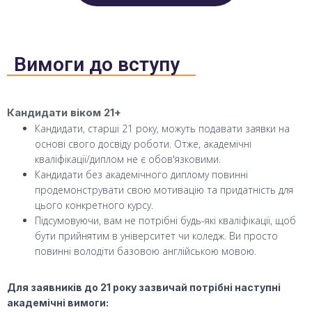
Вимоги до вступу
Кандидати віком 21+
Кандидати, старші 21 року, можуть подавати заявки на
основі свого досвіду роботи. Отже, академічні
кваліфікації/диплом не є обов'язковими.
Кандидати без академічного диплому повинні
продемонструвати свою мотивацію та придатність для
цього конкретного курсу.
Підсумовуючи, вам не потрібні будь-які кваліфікації, щоб
бути прийнятим в університет чи коледж. Ви просто
повинні володіти базовою англійською мовою.
Для заявників до 21 року зазвичай потрібні наступні
академічні вимоги: