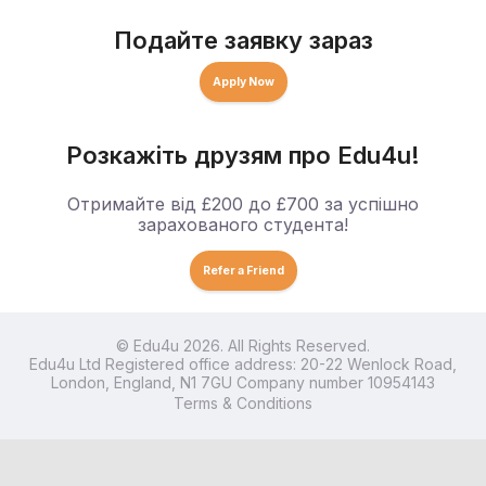
Подайте заявку зараз
Apply Now
Розкажіть друзям про Edu4u!
Отримайте від £200 до £700 за успішно
зарахованого студента!
Refer a Friend
© Edu4u 2026. All Rights Reserved.
Edu4u Ltd Registered office address: 20-22 Wenlock Road,
London, England, N1 7GU Company number 10954143
Terms & Conditions