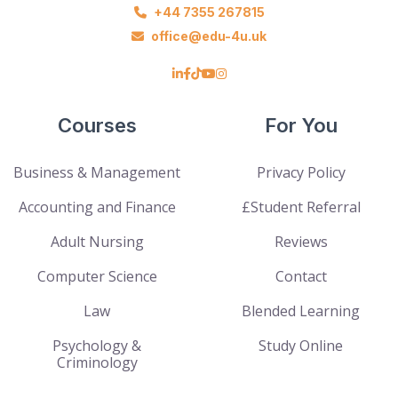
+44 7355 267815
office@edu-4u.uk
Courses
For You
Business & Management
Privacy Policy
Accounting and Finance
£Student Referral
Adult Nursing
Reviews
Computer Science
Contact
Law
Blended Learning
Psychology &
Study Online
Criminology