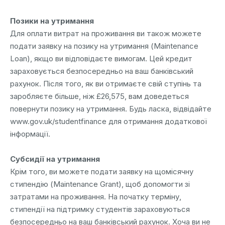
Позики на утримання
Для оплати витрат на проживання ви також можете
подати заявку на позику на утримання (Maintenance
Loan), якщо ви відповідаєте вимогам. Цей кредит
зараховується безпосередньо на ваш банківський
рахунок. Після того, як ви отримаєте свій ступінь та
заробляєте більше, ніж £26,575, вам доведеться
повернути позику на утримання. Будь ласка, відвідайте
www.gov.uk/studentfinance для отримання додаткової
інформації.
Субсидії на утримання
Крім того, ви можете подати заявку на щомісячну
стипендію (Maintenance Grant), щоб допомогти зі
затратами на проживання. На початку терміну,
стипендії на підтримку студентів зараховуються
безпосередньо на ваш банківський рахунок. Хоча ви не