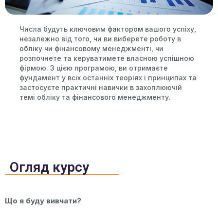
Числа будуть ключовим фактором вашого успіху,
незалежно від того, чи ви виберете роботу в
обліку чи фінансовому менеджменті, чи
розпочнете та керуватимете власною успішною
фірмою. З цією програмою, ви отримаєте
фундамент у всіх останніх теоріях і принципах та
застосуєте практичні навички в захоплюючій
темі обліку та фінансового менеджменту.
Огляд курсу
Що я буду вивчати?