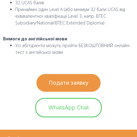
32 UCAS балів
Принаймні один Level A (або мінімум 32 бали UCAS від
еквівалентної кваліфікації Level 3, напр. BTEC
Subsidiary/National/BTEC Extended Diploma)
Вимоги до англійської мови
Усі абітурієнти можуть пройти БЕЗКОШТОВНИЙ онлайн-
тест з англійської мови
Подати заявку
WhatsApp Chat