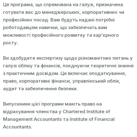
Ця програма, що спрямована на галузі, призначена
готувати вас до менеджерських, корпоративних чи
професійних посад. Вам будуть надані потрібні
роботодавцям навички, що забезпечать вам
можливості професійного розвитку та кар'єрного
росту.
Ви здобудете експертизу щодо різноманітних питань у
галузі обліку та фінансів, поєднуючи теоретичні знання
з практичним досвідом. Це включає оподаткування,
право, корпоративні фінанси, управлінський облік,
аудит та забезпечення безпеки.
Випускники цієї програми мають право на
відрахування членства у Chartered Institute of
Management Accountants та Institute of Financial
Accountants.