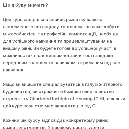
Що я буду вивчати?
Цей курс спеціально сприяє розвитку вашого
академічного потенціалу та допомагає вам здобути
міжособистісні та професійні компетенції, необхідні
для успішного навчання та працевлаштування на
вищому рівні. Ви будете готові до успішної участі в
можливостях післядипломної зайнятості завдяки
передовим знанням та навичкам, отриманим під час
навчання.
Якщо ви вирішите спеціалізуватись в галузі житлового
будівництва, ви отримаєте безкоштовне членство
студентів у Chartered Institute of Housing (CIH), оскільки
цей курс повністю має акредитацію від CIH.
Кожний рік курсу відповідає конкретному рівню
розвитку студентів. У першому році студенти