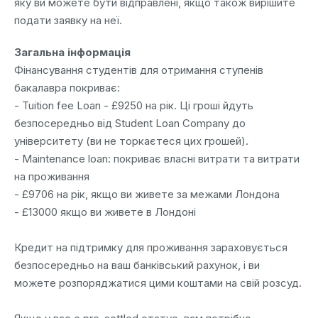
яку ви можете бути відправлені, якщо також вирішите
подати заявку на неї.
Загальна інформація
Фінансування студентів для отримання ступенів
бакалавра покриває:
- Tuition fee Loan - £9250 на рік. Ці гроші йдуть
безпосередньо від Student Loan Company до
університету (ви не торкаєтеся цих грошей).
- Maintenance loan: покриває власні витрати та витрати
на проживання
- £9706 на рік, якщо ви живете за межами Лондона
- £13000 якщо ви живете в Лондоні
Кредит на підтримку для проживання зараховується
безпосередньо на ваш банківський рахунок, і ви
можете розпоряджатися цими коштами на свій розсуд.