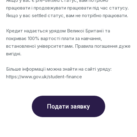
Якщо у вас є pre-settled статус, вам потрібно
працювати і продовжувати працювати під час статусу.
Якщо у вас settled статус, вам не потрібно працювати.
Кредит надається урядом Великої Британії та
покриває 100% вартості плати за навчання,
встановленої університетами. Правила погашення дуже
вигідні.
Більше інформації можна знайти на сайті уряду:
https://www.gov.uk/student-finance
Подати заявку