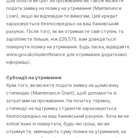
Для оплати витрат на проживання ви також можете
подати заявку на позику на утримання (Maintenance
Loan), якщо ви відповідаєте вимогам. Цей кредит
зараховується безпосередньо на ваш банківський
рахунок. Після того, як ви отримаєте свій ступінь та
заробляєте більше, ніж £26,575, вам доведеться
повернути позику на утримання. Будь ласка, відвідайте
www.gov.uk/studentfinance для отримання додаткової
інформації.
Субсидії на утримання
Крім того, ви можете подати заявку на щомісячну
стипендію (Maintenance Grant), щоб допомогти зі
затратами на проживання. На початку терміну,
стипендії на підтримку студентів зараховуються
безпосередньо на ваш банківський рахунок. Хоча ви не
зобов'язані їх повертати, будь-які гроші, які ви
отримуєте, зменшують суму позики на утримання, на