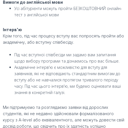
Вимоги до англійської мови
Усі абітурієнти можуть пройти БЕЗКОШТОВНИЙ онлайн-
тест з англійської мови
Інтерв'ю
Крім того, під час процесу вступу вас попросять пройти або
академічну, або вступну співбесіду.
Під час вступної співбесіди ми задамо вам запитання
щодо вибору програми та дізнаємось про вас більше.
Академічне інтерв'ю є можливістю для вступу для
заявників, які не відповідають стандартним вимогам до
вступу або не навчалися протягом тривалого періоду
часу. Під час цього інтерв'ю, ми будемо оцінювати ваші
знання в конкретній галузі.
Ми підтримуємо та розглядаємо заявки від дорослих
студентів, які не недавно здійснювали формалізованого
курсу з A-level або еквівалентного, але можуть довести свій
досвід роботи, що свідчить про їх здатність успішно