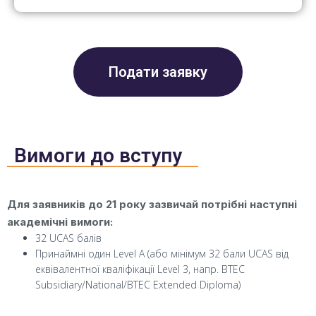
Подати заявку
Вимоги до вступу
Для заявників до 21 року зазвичай потрібні наступні
академічні вимоги:
32 UCAS балів
Принаймні один Level A (або мінімум 32 бали UCAS від
еквівалентної кваліфікації Level 3, напр. BTEC
Subsidiary/National/BTEC Extended Diploma)