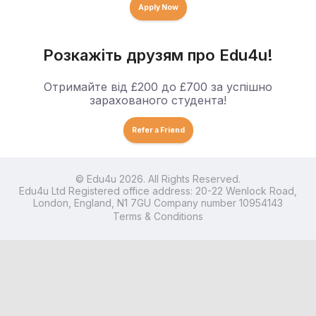
Apply Now
Розкажіть друзям про Edu4u!
Отримайте від £200 до £700 за успішно
зарахованого студента!
Refer a Friend
© Edu4u 2026. All Rights Reserved.
Edu4u Ltd Registered office address: 20-22 Wenlock Road,
London, England, N1 7GU Company number 10954143
Terms & Conditions