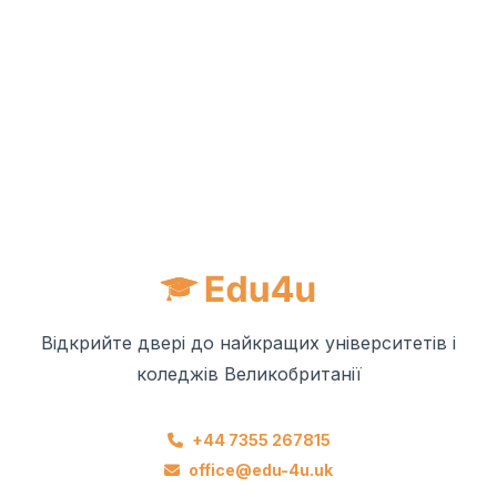
Відкрийте двері до найкращих університетів і
коледжів Великобританії
+44 7355 267815
office@edu-4u.uk