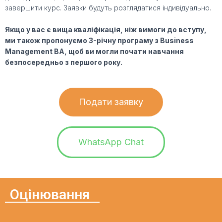
завершити курс. Заявки будуть розглядатися індивідуально.
Якщо у вас є вища кваліфікація, ніж вимоги до вступу,
ми також пропонуємо 3-річну програму з Business
Management BA, щоб ви могли почати навчання
безпосередньо з першого року.
Подати заявку
WhatsApp Chat
Оцінювання