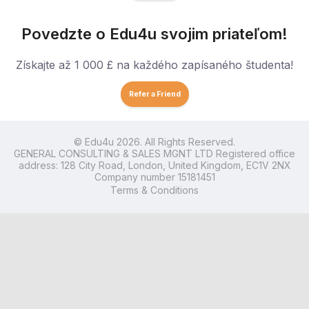
Povedzte o Edu4u svojim priateľom!
Získajte až 1 000 £ na každého zapísaného študenta!
Refer a Friend
© Edu4u 2026. All Rights Reserved.
GENERAL CONSULTING & SALES MGNT LTD Registered office
address: 128 City Road, London, United Kingdom, EC1V 2NX
Company number 15181451
Terms & Conditions