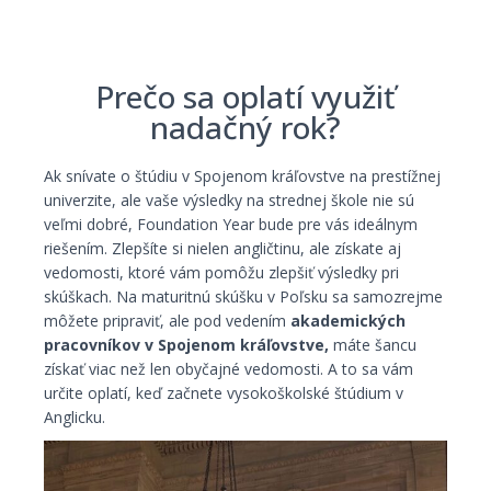
Prečo sa oplatí využiť
nadačný rok?
Ak snívate o štúdiu v Spojenom kráľovstve na prestížnej
univerzite, ale vaše výsledky na strednej škole nie sú
veľmi dobré, Foundation Year bude pre vás ideálnym
riešením. Zlepšíte si nielen angličtinu, ale získate aj
vedomosti, ktoré vám pomôžu zlepšiť výsledky pri
skúškach. Na maturitnú skúšku v Poľsku sa samozrejme
môžete pripraviť, ale pod vedením
akademických
pracovníkov v Spojenom kráľovstve,
máte šancu
získať viac než len obyčajné vedomosti. A to sa vám
určite oplatí, keď začnete vysokoškolské štúdium v
Anglicku.