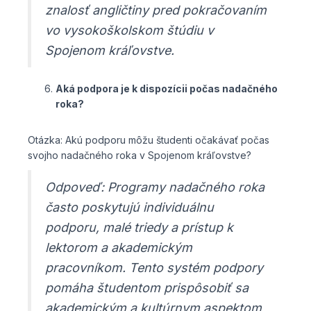
znalosť angličtiny pred pokračovaním
vo vysokoškolskom štúdiu v
Spojenom kráľovstve.
Aká podpora je k dispozícii počas nadačného
roka?
Otázka: Akú podporu môžu študenti očakávať počas
svojho nadačného roka v Spojenom kráľovstve?
Odpoveď: Programy nadačného roka
často poskytujú individuálnu
podporu, malé triedy a prístup k
lektorom a akademickým
pracovníkom. Tento systém podpory
pomáha študentom prispôsobiť sa
akademickým a kultúrnym aspektom