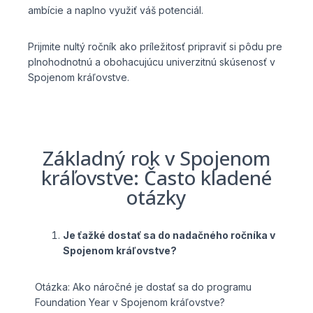
ambície a naplno využiť váš potenciál.
Prijmite nultý ročník ako príležitosť pripraviť si pôdu pre
plnohodnotnú a obohacujúcu univerzitnú skúsenosť v
Spojenom kráľovstve.
Základný rok v Spojenom
kráľovstve: Často kladené
otázky
Je ťažké dostať sa do nadačného ročníka v
Spojenom kráľovstve?
Otázka: Ako náročné je dostať sa do programu
Foundation Year v Spojenom kráľovstve?