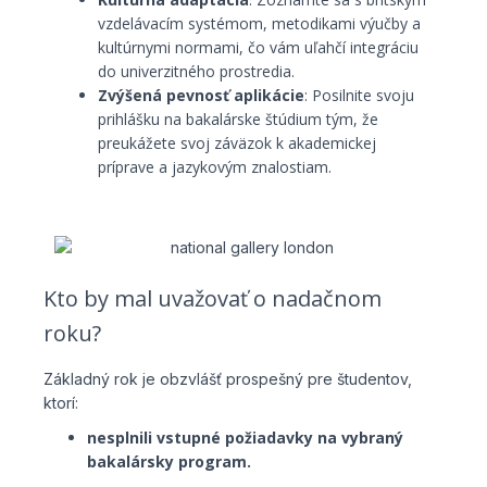
vzdelávacím systémom, metodikami výučby a
kultúrnymi normami, čo vám uľahčí integráciu
do univerzitného prostredia.
Zvýšená pevnosť aplikácie
: Posilnite svoju
prihlášku na bakalárske štúdium tým, že
preukážete svoj záväzok k akademickej
príprave a jazykovým znalostiam.
Kto by mal uvažovať o nadačnom
roku?
Základný rok je obzvlášť prospešný pre študentov,
ktorí:
nesplnili vstupné požiadavky na vybraný
bakalársky program.