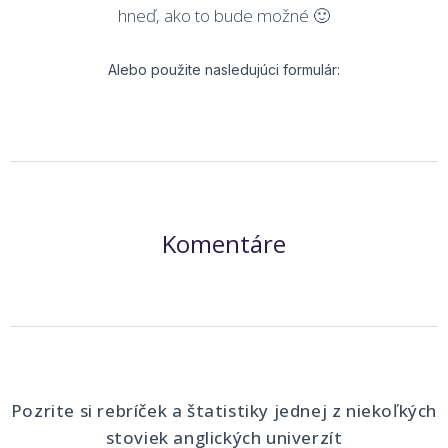
hneď, ako to bude možné 🙂
Alebo použite nasledujúci formulár:
Komentáre
Pozrite si rebríček a štatistiky jednej z niekoľkých
stoviek anglických univerzít