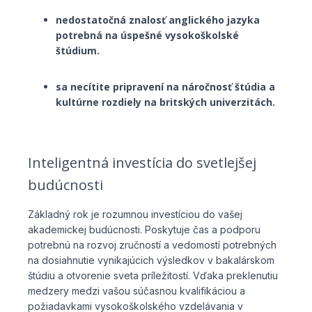
nedostatočná znalosť anglického jazyka
potrebná na úspešné vysokoškolské
štúdium.
sa necítite pripravení na náročnosť štúdia a
kultúrne rozdiely na britských univerzitách.
Inteligentná investícia do svetlejšej
budúcnosti
Základný rok je rozumnou investíciou do vašej
akademickej budúcnosti. Poskytuje čas a podporu
potrebnú na rozvoj zručností a vedomostí potrebných
na dosiahnutie vynikajúcich výsledkov v bakalárskom
štúdiu a otvorenie sveta príležitostí. Vďaka preklenutiu
medzery medzi vašou súčasnou kvalifikáciou a
požiadavkami vysokoškolského vzdelávania v