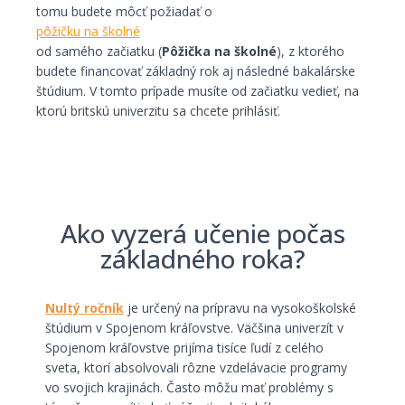
tomu budete môcť požiadať o
pôžičku na školné
od samého začiatku (
Pôžička na školné
), z ktorého
budete financovať základný rok aj následné bakalárske
štúdium. V tomto prípade musíte od začiatku vedieť, na
ktorú britskú univerzitu sa chcete prihlásiť.
Ako vyzerá učenie počas
základného roka?
Nultý ročník
je určený na prípravu na vysokoškolské
štúdium v Spojenom kráľovstve. Väčšina univerzít v
Spojenom kráľovstve prijíma tisíce ľudí z celého
sveta, ktorí absolvovali rôzne vzdelávacie programy
vo svojich krajinách. Často môžu mať problémy s