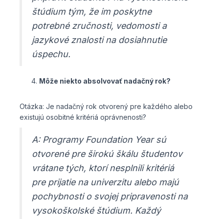
štúdium tým, že im poskytne
potrebné zručnosti, vedomosti a
jazykové znalosti na dosiahnutie
úspechu.
Môže niekto absolvovať nadačný rok?
Otázka: Je nadačný rok otvorený pre každého alebo
existujú osobitné kritériá oprávnenosti?
A: Programy Foundation Year sú
otvorené pre širokú škálu študentov
vrátane tých, ktorí nesplnili kritériá
pre prijatie na univerzitu alebo majú
pochybnosti o svojej pripravenosti na
vysokoškolské štúdium. Každý