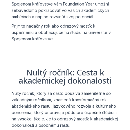
Spojenom kráľovstve vám Foundation Year umožní
sebavedomo pokračovať vo vašich akademických
ambíciách a naplno rozvinúť svoj potenciál.
Prijmite nadačný rok ako odrazový mostík k
úspešnému a obohacujúcemu štúdiu na univerzite v
Spojenom kráľovstve.
Nultý ročník: Cesta k
akademickej dokonalosti
Nultý ročník, ktorý sa často používa zameniteľne so
základným ročníkom, znamená transformačný rok
akademického rastu, jazykového rozvoja a kultúrneho
ponorenia, ktorý pripravuje pôdu pre úspešné štúdium
na vysokej škole. Je to odrazový mostík k akademickej
dokonalosti a osobnému rastu.