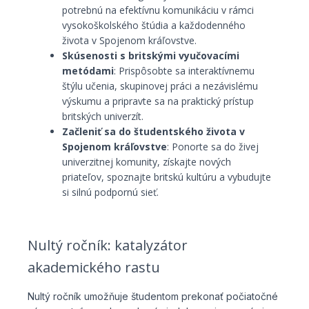
potrebnú na efektívnu komunikáciu v rámci
vysokoškolského štúdia a každodenného
života v Spojenom kráľovstve.
Skúsenosti s britskými vyučovacími
metódami
: Prispôsobte sa interaktívnemu
štýlu učenia, skupinovej práci a nezávislému
výskumu a pripravte sa na praktický prístup
britských univerzít.
Začleniť sa do študentského života v
Spojenom kráľovstve
: Ponorte sa do živej
univerzitnej komunity, získajte nových
priateľov, spoznajte britskú kultúru a vybudujte
si silnú podpornú sieť.
Nultý ročník: katalyzátor
akademického rastu
Nultý ročník umožňuje študentom prekonať počiatočné