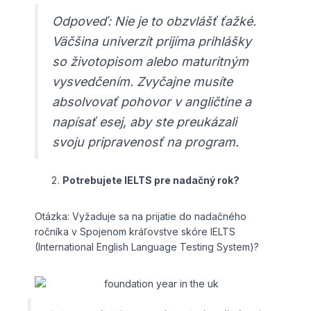
Odpoveď: Nie je to obzvlášť ťažké.
Väčšina univerzít prijíma prihlášky
so životopisom alebo maturitným
vysvedčením. Zvyčajne musíte
absolvovať pohovor v angličtine a
napísať esej, aby ste preukázali
svoju pripravenosť na program.
Potrebujete IELTS pre nadačný rok?
Otázka: Vyžaduje sa na prijatie do nadačného
ročníka v Spojenom kráľovstve skóre IELTS
(International English Language Testing System)?