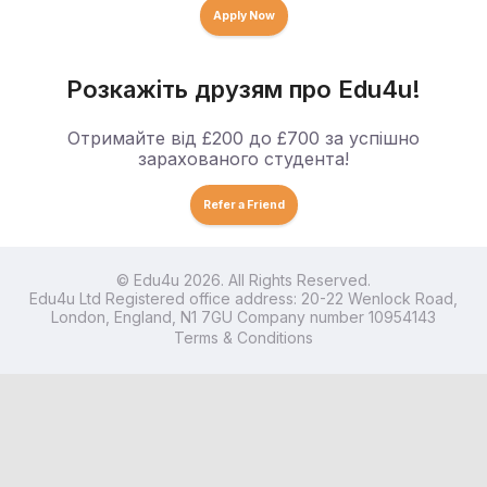
Apply Now
Розкажіть друзям про Edu4u!
Отримайте від £200 до £700 за успішно
зарахованого студента!
Refer a Friend
© Edu4u 2026. All Rights Reserved.
Edu4u Ltd Registered office address: 20-22 Wenlock Road,
London, England, N1 7GU Company number 10954143
Terms & Conditions