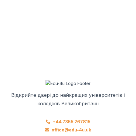
Відкрийте двері до найкращих університетів і
коледжів Великобританії
+44 7355 267815
office@edu-4u.uk