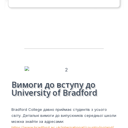
Вимоги до вступу до
University of Bradford
Bradford College давно приймає студентів з усього
світу. Детальні вимоги до випускників середньої школи
можна знайти за адресами:
https://www.bradford.ac.uk/international/country/poland/