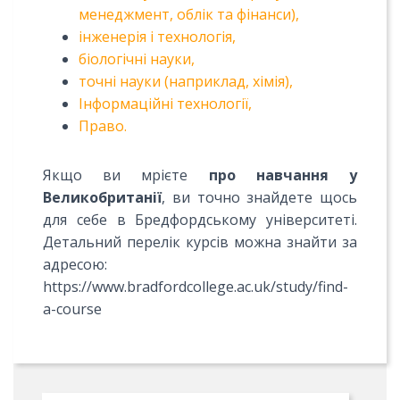
менеджмент, облік та фінанси),
інженерія і технологія,
біологічні науки,
точні науки (наприклад, хімія),
Інформаційні технології,
Право.
Якщо ви мрієте
про навчання у
Великобританії
, ви точно знайдете щось
для себе в Бредфордському університеті.
Детальний перелік курсів можна знайти за
адресою:
https://www.bradfordcollege.ac.uk/study/find-
a-course