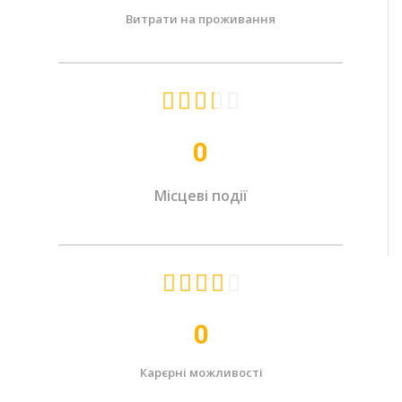
Витрати на проживання





0
Місцеві події





0
Карєрні можливості