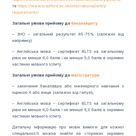
та
https://www.bradford.ac.uk/international/entry-
requirements/
Загальні умови прийому до
бакалаврату
– ЗНО – загальний результат 65-75% (залежно від
напрямку)
– Англійська мова – сертифікат IELTS на загальному
рівні не менше 6,0 балів і не менше 5,0 балів в окремих
частинах мовного іспиту.
Загальні умови прийому до
магістратури
– закінчення бакалавра або інженерного навчання з
оцінкою 4 або вище (залежно від галузі),
– Англійська мова – сертифікат IELTS на загальному
рівні не менше 6,0 балів і не менше 5,0 балів в окремих
частинах мовного іспиту.
Детальну інформацію про мовні вимоги для кожної
спеціальності можна знайти на сторінках окремих