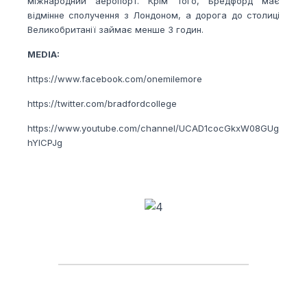
міжнародний аеропорт. Крім того, Бредфорд має
відмінне сполучення з Лондоном, а дорога до столиці
Великобританії займає менше 3 годин.
MEDIA:
https://www.facebook.com/onemilemore
https://twitter.com/bradfordcollege
https://www.youtube.com/channel/UCAD1cocGkxW08GUg
hYlCPJg