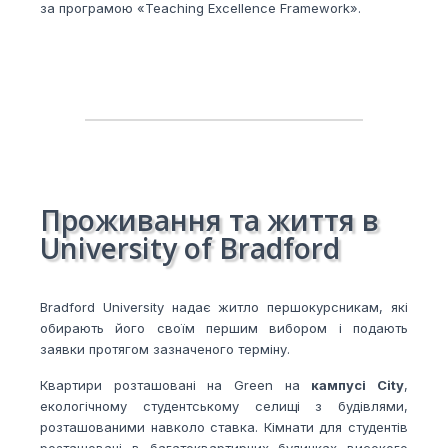
за програмою «Teaching Excellence Framework».
Проживання та життя в
University of Bradford
Bradford University надає житло першокурсникам, які
обирають його своїм першим вибором і подають
заявки протягом зазначеного терміну.
Квартири розташовані на Green на
кампусі City
,
екологічному студентському селищі з будівлями,
розташованими навколо ставка. Кімнати для студентів