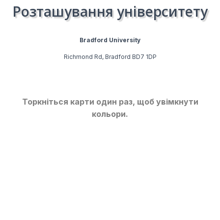
Розташування університету
Bradford University
Richmond Rd, Bradford BD7 1DP
Торкніться карти один раз, щоб увімкнути
кольори.