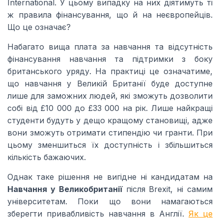
International. У цьому випадку на них діятимуть ті
ж правила фінансування, що й на неєвропейців.
Що це означає?
Набагато вища плата за навчання та відсутність
фінансування навчання та підтримки з боку
британського уряду. На практиці це означатиме,
що навчання у Великій Британії буде доступне
лише для заможних людей, які зможуть дозволити
собі від £10 000 до £33 000 на рік. Лише найкращі
студенти будуть у дещо кращому становищі, адже
вони зможуть отримати стипендію чи гранти. При
цьому зменшиться їх доступність і збільшиться
кількість бажаючих.
Однак таке рішення не вигідне ні кандидатам на
Навчання у Великобританії
після Brexit, ні самим
університетам. Поки що вони намагаються
зберегти привабливість навчання в Англії.
Як це