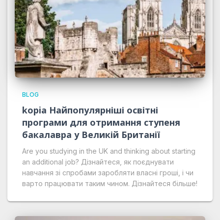
BLOG
kopia Найпопулярніші освітні
програми для отримання ступеня
бакалавра у Великій Британії
Are you studying in the UK and thinking about starting
an additional job? Дізнайтеся, як поєднувати
навчання зі спробами заробляти власні гроші, і чи
варто працювати таким чином. Дізнайтеся більше!