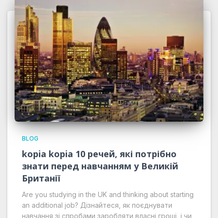
BLOG
kopia kopia 10 речей, які потрібно
знати перед навчанням у Великій
Британії
Are you studying in the UK and thinking about starting
an additional job? Дізнайтеся, як поєднувати
навчання зі спробами заробляти власні гроші, і чи