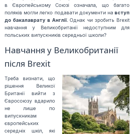
в Європейському Союзі означала, що багато
поляків могли легко подавати документи на
вступ
до бакалаврату в Англії
. Однак чи зробить Brexit
навчання у Великобританії недоступним для
польських випускників середньої школи?
Навчання у Великобританії
після Brexit
Треба визнати, що
рішення Великої
Британії вийти з
Євросоюзу вдарило
не лише по
випускникам
європейських
середніх шкіл, які