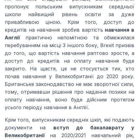
пропонує польським випускникам середньої
школи найвищий рівень освіти за дуже
привабливою ціною. Крім того, доступ до
кредитів на навчання зробив вартість
навчання в
Англії
практично непомітною та обмежилася
перебуванням на місці З іншого боку, Brexit призвів
до того, що вартість навчання раптово зросте, а
доступ до кредитів на оплату навчання буде
закрито. На щастя, це не стосується тих, хто
почав навчання у Великобританії до 2020 року.
Британське законодавство не має зворотної сили,
тому, отримавши рішення про надання позики на
оплату навчання, воно буде дійсним протягом
усього періоду навчання в Англії.
Крім того, випускникам середніх шкіл, які подають
документи на
вступ до бакалаврату у
Великобританії
на 2020/2021 навчальний рік,