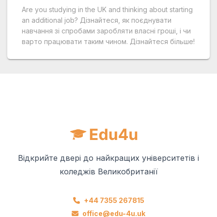
Are you studying in the UK and thinking about starting
an additional job? Дізнайтеся, як поєднувати
навчання зі спробами заробляти власні гроші, і чи
варто працювати таким чином. Дізнайтеся більше!
Відкрийте двері до найкращих університетів і
коледжів Великобританії
+44 7355 267815
office@edu-4u.uk