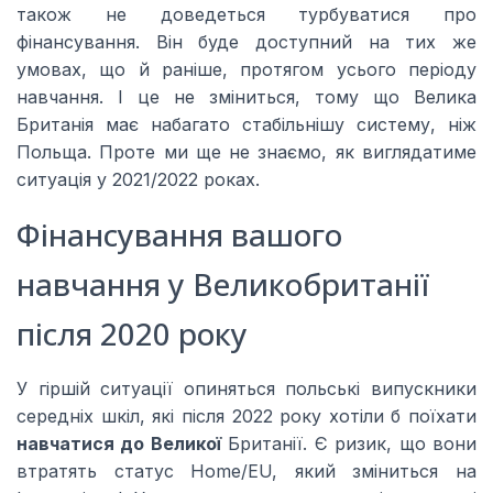
також не доведеться турбуватися про
фінансування. Він буде доступний на тих же
умовах, що й раніше, протягом усього періоду
навчання. І це не зміниться, тому що Велика
Британія має набагато стабільнішу систему, ніж
Польща. Проте ми ще не знаємо, як виглядатиме
ситуація у 2021/2022 роках.
Фінансування вашого
навчання у Великобританії
після 2020 року
У гіршій ситуації опиняться польські випускники
середніх шкіл, які після 2022 року хотіли б поїхати
навчатися до Великої
Британії. Є ризик, що вони
втратять статус Home/EU, який зміниться на