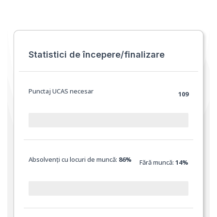
Statistici de începere/finalizare
Punctaj UCAS necesar
109
Absolvenți cu locuri de muncă:
86%
Fără muncă:
14%