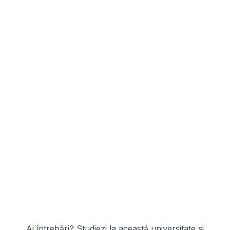
Ai întrebări? Studiezi la această universitate și