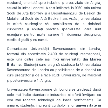
modernă, orientată spre industrie și creativitate din Anglia,
situată în inima Londrei. A fost înființată în 1959 prin unirea
Școlii de Artă Bromley și a Departamentului de Design de
Mobilier al Școlii de Artă Beckenham. Astăzi, universitatea
le oferă studenților săi posibilitatea de a dobândi
cunoștințe și abilități practice specializate, care sunt
esențiale pentru multe cariere în domeniul designului,
media digitală și nu numai.
Comunitatea Universității Ravensbourne din Londra,
formată din aproximativ 2.400 de studenți internaționali,
este una dintre cele mai mici
universități din Marea
Britanie.
. Studenții care aleg să studieze la Universitatea
Ravensbourne din Londra au posibilitatea de a absolvi un
curs pregătitor și de a face studii universitare, de masterat
și postuniversitare în Anglia.
Universitatea Ravensbourne din Londra se ghidează după
cele mai înalte standarde industriale și oferă învățare cu
cea mai recente tehnologii de înaltă performanță. Ca
urmare, studenții, împreună cu diploma lor
universitate în