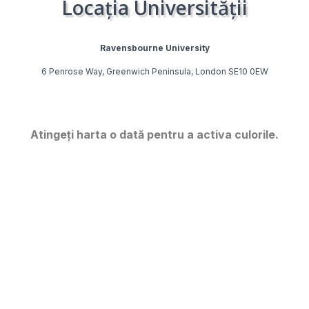
Locația Universității
Ravensbourne University
6 Penrose Way, Greenwich Peninsula, London SE10 0EW
Atingeți harta o dată pentru a activa culorile.