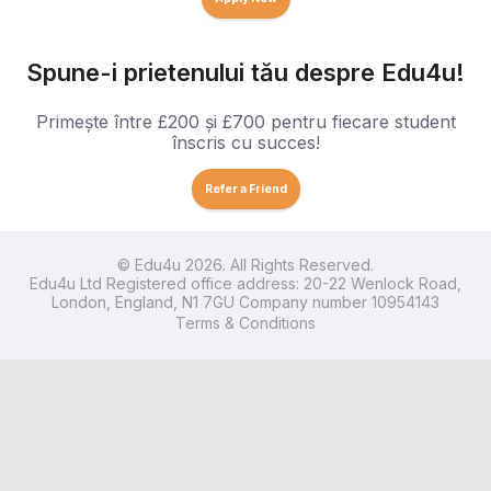
Spune-i prietenului tău despre Edu4u!
Primește între £200 și £700 pentru fiecare student
înscris cu succes!
Refer a Friend
© Edu4u 2026. All Rights Reserved.
Edu4u Ltd Registered office address: 20-22 Wenlock Road,
London, England, N1 7GU Company number 10954143
Terms & Conditions