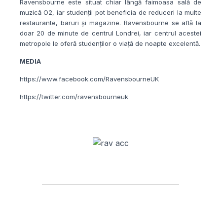
Ravensbourne este situat chiar lângă faimoasa sală de
muzică O2, iar studenții pot beneficia de reduceri la multe
restaurante, baruri și magazine. Ravensbourne se află la
doar 20 de minute de centrul Londrei, iar centrul acestei
metropole le oferă studenților o viață de noapte excelentă.
MEDIA
https://www.facebook.com/RavensbourneUK
https://twitter.com/ravensbourneuk