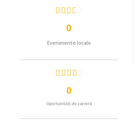





0
Evenimente locale





0
Oportunități de carieră