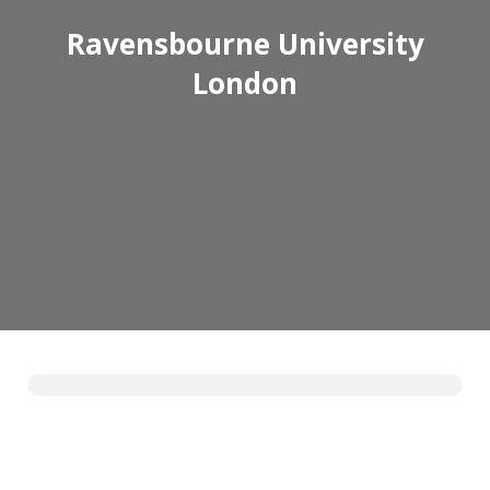
Ravensbourne University
London
Expert Advice. Successful Outcomes.