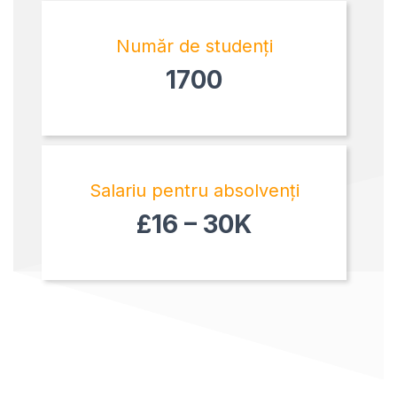
Număr de studenți
1700
Salariu pentru absolvenți
£16 – 30K