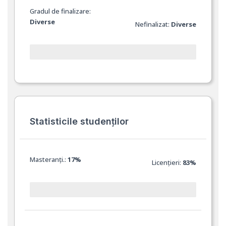
Gradul de finalizare:
Diverse
Nefinalizat:
Diverse
Statisticile studenților
Masteranți.:
17%
Licențieri:
83%