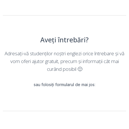
Aveți întrebări?
Adresați-vă studenților noștri englezi orice întrebare și vă
vom oferi ajutor gratuit, precum și informații cât mai
curând posibil 🙂
sau folosiți formularul de mai jos: