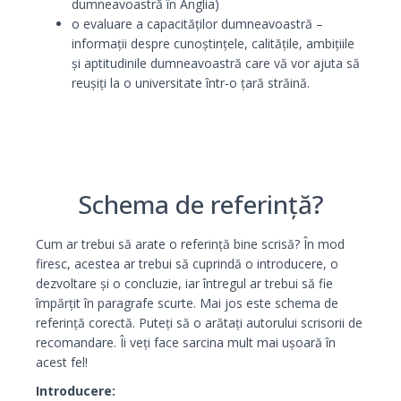
dumneavoastră în Anglia)
o evaluare a capacităților dumneavoastră –
informații despre cunoștințele, calitățile, ambițiile
și aptitudinile dumneavoastră care vă vor ajuta să
reușiți la o universitate într-o țară străină.
Schema de referință?
Cum ar trebui să arate o referință bine scrisă? În mod
firesc, acestea ar trebui să cuprindă o introducere, o
dezvoltare și o concluzie, iar întregul ar trebui să fie
împărțit în paragrafe scurte. Mai jos este schema de
referință corectă. Puteți să o arătați autorului scrisorii de
recomandare. Îi veți face sarcina mult mai ușoară în
acest fel!
Introducere: