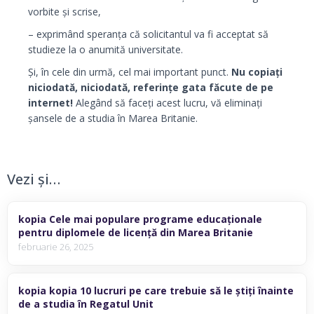
vorbite și scrise,
– exprimând speranța că solicitantul va fi acceptat să
studieze la o anumită universitate.
Și, în cele din urmă, cel mai important punct.
Nu copiați
niciodată, niciodată, referințe gata făcute de pe
internet!
Alegând să faceți acest lucru, vă eliminați
șansele de a studia în Marea Britanie.
Vezi și…
kopia Cele mai populare programe educaționale
pentru diplomele de licență din Marea Britanie
februarie 26, 2025
kopia kopia 10 lucruri pe care trebuie să le știți înainte
de a studia în Regatul Unit