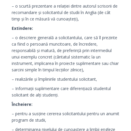
– o scurtă prezentare a relației dintre autorul scrisorii de
recomandare și solicitantul de studii în Anglia (de cât
timp și în ce măsură vă cunoașteți),
Extindere:
– o descriere generală a solicitantului, care să îl prezinte
ca fiind o persoană muncitoare, de încredere,
responsabilă și matură, de preferință prin intermediul
unui exemplu concret (cântatul sistematic la un
instrument, implicarea în proiecte suplimentare sau chiar
sarcini simple în timpul lecțiilor zilnice),
– realizările și împlinirile studentului solicitant,
– Informații suplimentare care diferențiază studentul
solicitant de alți studenți.
Încheiere:
– pentru a susține cererea solicitantului pentru un anumit
program de studii,
– determinarea nivelului de cunoaștere a limbii engleze