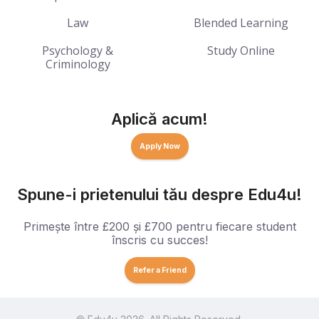
Law
Blended Learning
Psychology &
Study Online
Criminology
Aplică acum!
Apply Now
Spune-i prietenului tău despre Edu4u!
Primește între £200 și £700 pentru fiecare student
înscris cu succes!
Refer a Friend