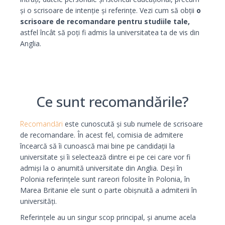
și o scrisoare de intenție și referințe. Vezi cum să obții
o
scrisoare de recomandare pentru studiile tale,
astfel încât să poți fi admis la universitatea ta de vis din
Anglia.
Expert Advice. Successful Outcomes.
Ce sunt recomandările?
Recomandări
este cunoscută și sub numele de scrisoare
de recomandare. În acest fel, comisia de admitere
încearcă să îi cunoască mai bine pe candidații la
universitate și îi selectează dintre ei pe cei care vor fi
admiși la o anumită universitate din Anglia. Deși în
Polonia referințele sunt rareori folosite în Polonia, în
Marea Britanie ele sunt o parte obișnuită a admiterii în
universități.
Referințele au un singur scop principal, și anume acela