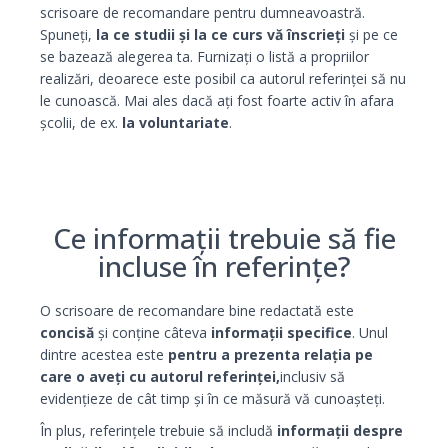
scrisoare de recomandare pentru dumneavoastră.
Spuneți,
la ce studii și la ce curs vă înscrieți
și pe ce
se bazează alegerea ta. Furnizați o listă a propriilor
realizări, deoarece este posibil ca autorul referinței să nu
le cunoască. Mai ales dacă ați fost foarte activ în afara
școlii, de ex.
la voluntariate
.
Ce informații trebuie să fie
incluse în referințe?
O scrisoare de recomandare bine redactată este
concisă
și conține câteva
informații specifice
. Unul
dintre acestea este
pentru a prezenta relația pe
care o aveți cu autorul referinței,
inclusiv să
evidențieze de cât timp și în ce măsură vă cunoașteți.
În plus, referințele trebuie să includă
informații despre