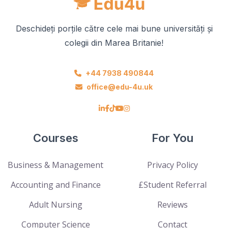
Deschideți porțile către cele mai bune universități și
colegii din Marea Britanie!
+44 7938 490844
office@edu-4u.uk
Courses
For You
Business & Management
Privacy Policy
Accounting and Finance
£Student Referral
Adult Nursing
Reviews
Computer Science
Contact