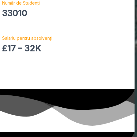
Număr de Studenți
33010
Salariu pentru absolvenți
£17 – 32K