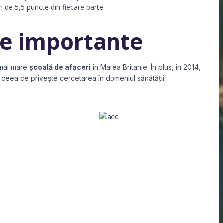
n de 5,5 puncte din fiecare parte.
te importante
mai mare
școală de afaceri
în Marea Britanie. În plus, în 2014,
n ceea ce privește cercetarea în domeniul sănătății.