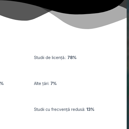
Studii de licență.:
78%
3%
Alte țări:
7%
Studii cu frecvență redusă:
13
%