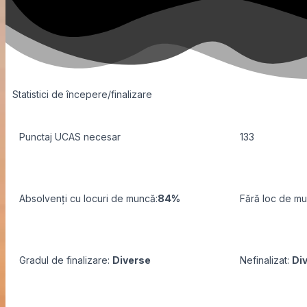
Statistici de începere/finalizare
Punctaj UCAS necesar
133
Absolvenți cu locuri de muncă:
84%
Fără loc de m
Gradul de finalizare:
Diverse
Nefinalizat:
Di