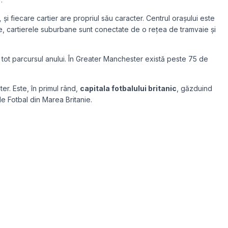
,
și fiecare cartier are propriul său caracter. Centrul orașului este
rte, cartierele suburbane sunt conectate de o rețea de tramvaie și
 tot parcursul anului. În Greater Manchester există peste 75 de
r. Este, în primul rând,
capitala fotbalului britanic
, găzduind
e Fotbal din Marea Britanie.