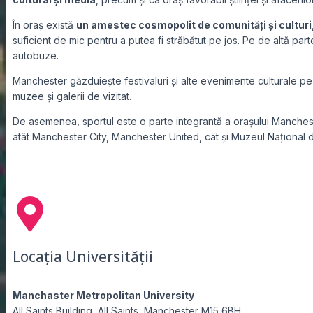
În oraș există
un amestec cosmopolit de comunități și culturi
suficient de mic pentru a putea fi străbătut pe jos. Pe de altă pa
autobuze.
Manchester găzduiește festivaluri și alte evenimente culturale pe
muzee și galerii de vizitat.
De asemenea, sportul este o parte integrantă a orașului Mancheste
atât Manchester City, Manchester United, cât și Muzeul Național d
Locația Universității
Manchaster Metropolitan University
All Saints Building, All Saints, Manchester M15 6BH