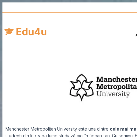
Manchester Metropolitan University este una dintre
cele mai ma
studenți din întreaga lume studiază aici în fiecare an. Cu sprijinul Ed