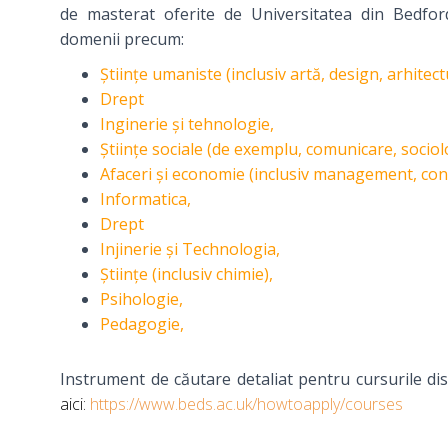
de masterat oferite de Universitatea din Bedfords
domenii precum:
Științe umaniste (inclusiv artă, design, arhitectu
Drept
Inginerie și tehnologie,
Științe sociale (de exemplu, comunicare, sociol
Afaceri și economie (inclusiv management, cont
Informatica,
Drept
Injinerie și Technologia,
Științe (inclusiv chimie),
Psihologie,
Pedagogie,
Instrument de căutare detaliat pentru cursurile di
aici:
https://www.beds.ac.uk/howtoapply/courses