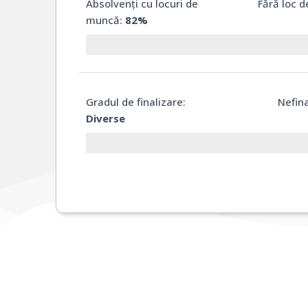
Absolvenți cu locuri de
Fără loc 
muncă:
82%
Gradul de finalizare:
Nefina
Diverse