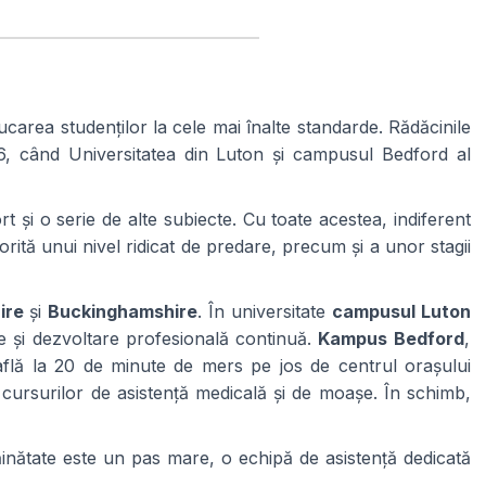
carea studenților la cele mai înalte standarde. Rădăcinile
6, când Universitatea din Luton și campusul Bedford al
rt și o serie de alte subiecte. Cu toate acestea, indiferent
torită unui nivel ridicat de predare, precum și a unor stagii
ire
și
Buckinghamshire
. În universitate
campusul Luton
re și dezvoltare profesională continuă.
Kampus Bedford
,
 află la 20 de minute de mers pe jos de centrul orașului
 cursurilor de asistență medicală și de moașe. În schimb,
răinătate este un pas mare, o echipă de asistență dedicată