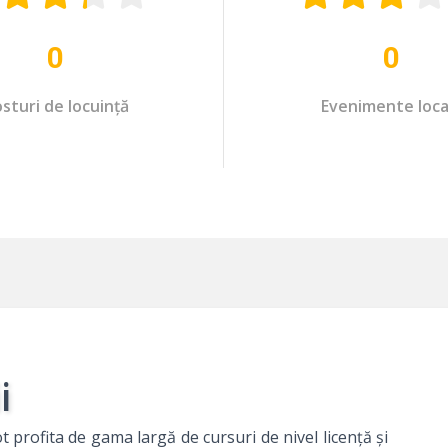
0
0
sturi de locuință
Evenimente loca
i
t profita de gama largă de cursuri de nivel licență și