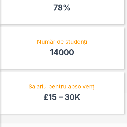
78%
Număr de studenți
14000
Salariu pentru absolvenți
£15 – 30K