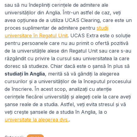
sau să nu îndepliniți cerințele de admitere ale
universităților din Anglia. Într-un astfel de caz, veți
avea opțiunea de a utiliza UCAS Clearing, care este un
proces suplimentar de admitere pentru
studii
universitare în Regatul Unit
. UCAS Extra este o soluție
pentru persoanele care nu au primit o ofertă pozitivă
de la universitățile alese din Regatul Unit sau care s-au
răzgândit cu privire la cursul sau universitatea la care
doresc să studieze. Chiar dacă este o șansă în plus să
studiați în Anglia
, merită să vă gândiți la alegerea
cursurilor și a universităților de la începutul procesului
de înscriere. În acest scop, analizați cu atenție
cerințele fiecărei universități și alegeți cele la care aveți
șanse reale de a studia. Astfel, veți evita stresul și vă
veți crește șansele de a studia în Anglia, la o
universitate la alegerea dvs.
.