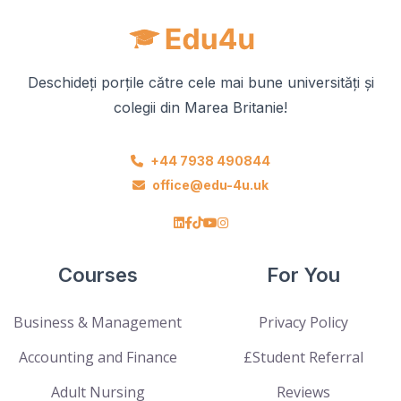
Deschideți porțile către cele mai bune universități și
colegii din Marea Britanie!
+44 7938 490844
office@edu-4u.uk
Courses
For You
Business & Management
Privacy Policy
Accounting and Finance
£Student Referral
Adult Nursing
Reviews