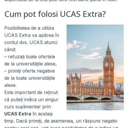
Cum pot folosi UCAS Extra?
Posibilitatea de a utiliza
UCAS Extra va apărea în
contul dvs. UCAS atunci
când:
– refuzați toate ofertele
de la universitățile alese,
– primiți oferte negative
de la toate universitățile
alese.
Este important de reținut
că puteți indica un singur
curs suplimentar prin
UCAS Extra
în același
timp. Dacă primiți, de asemenea, un răspuns negativ