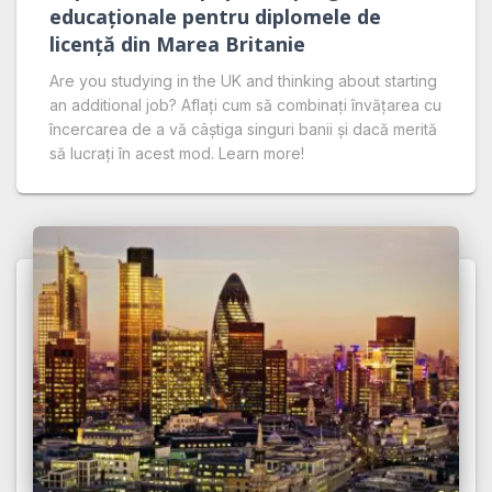
educaționale pentru diplomele de
licență din Marea Britanie
Are you studying in the UK and thinking about starting
an additional job? Aflați cum să combinați învățarea cu
încercarea de a vă câștiga singuri banii și dacă merită
să lucrați în acest mod. Learn more!