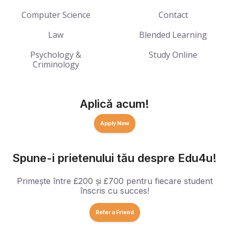
Computer Science
Contact
Law
Blended Learning
Psychology &
Study Online
Criminology
Aplică acum!
Apply Now
Spune-i prietenului tău despre Edu4u!
Primește între £200 și £700 pentru fiecare student
înscris cu succes!
Refer a Friend