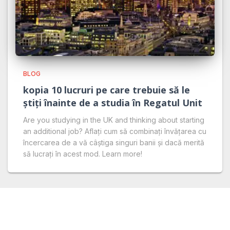
BLOG
kopia 10 lucruri pe care trebuie să le
știți înainte de a studia în Regatul Unit
Are you studying in the UK and thinking about starting
an additional job? Aflați cum să combinați învățarea cu
încercarea de a vă câștiga singuri banii și dacă merită
să lucrați în acest mod. Learn more!