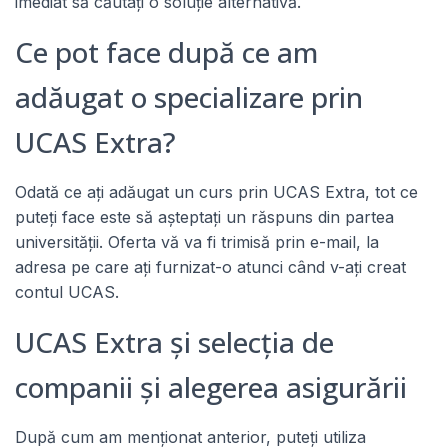
imediat să căutați o soluție alternativă.
Ce pot face după ce am
adăugat o specializare prin
UCAS Extra?
Odată ce ați adăugat un curs prin UCAS Extra, tot ce
puteți face este să așteptați un răspuns din partea
universității. Oferta vă va fi trimisă prin e-mail, la
adresa pe care ați furnizat-o atunci când v-ați creat
contul UCAS.
UCAS Extra și selecția de
companii și alegerea asigurării
După cum am menționat anterior, puteți utiliza