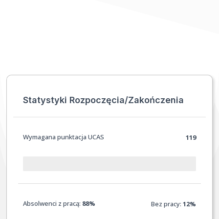
Statystyki Rozpoczęcia/Zakończenia
Wymagana punktacja UCAS
119
Absolwenci z pracą:
88%
Bez pracy:
12%