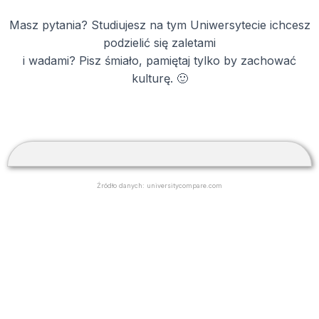
Masz pytania? Studiujesz na tym Uniwersytecie ichcesz
podzielić się zaletami
i wadami? Pisz śmiało, pamiętaj tylko by zachować
kulturę. 🙂
Źródło danych: universitycompare.com