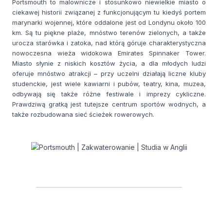
Portsmouth to malownicze i stosunkowo niewielkie miasto o
ciekawej historii związanej z funkcjonującym tu kiedyś portem
marynarki wojennej, które oddalone jest od Londynu około 100
km. Są tu piękne plaże, mnóstwo terenów zielonych, a także
urocza starówka i zatoka, nad którą góruje charakterystyczna
nowoczesna wieża widokowa Emirates Spinnaker Tower.
Miasto słynie z niskich kosztów życia, a dla młodych ludzi
oferuje mnóstwo atrakcji – przy uczelni działają liczne kluby
studenckie, jest wiele kawiarni i pubów, teatry, kina, muzea,
odbywają się także różne festiwale i imprezy cykliczne.
Prawdziwą gratką jest tutejsze centrum sportów wodnych, a
także rozbudowana sieć ścieżek rowerowych.