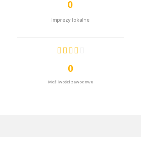
0
Imprezy lokalne





0
Możliwości zawodowe