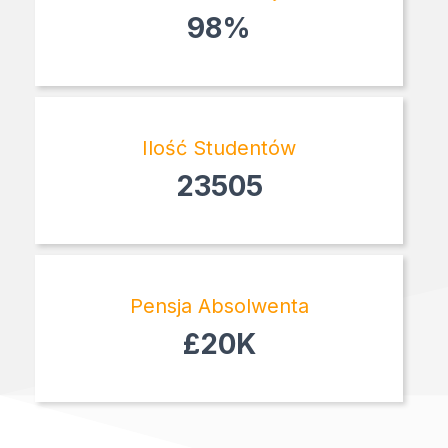
98%
Ilość Studentów
23505
Pensja Absolwenta
£20K