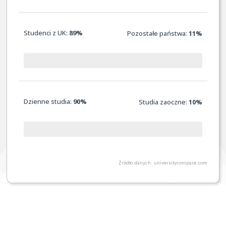
Studenci z UK:
89%
Pozostałe państwa:
11%
Dzienne studia:
90%
Studia zaoczne:
10
%
Źródło danych: universitycompare.com