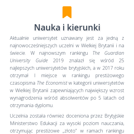
Nauka i kierunki
Aktualnie uniwersytet uznawany jest za jedną z
najnowocześniejszych uczelni w Wielkiej Brytanii i na
świecie. W najnowszym rankingu
The Guardian
University Guide
2019 znalazł się wśród 25
najlepszych uniwersytetów brytyjskich, a w 2017 roku
otrzymał I miejsce w rankingu prestiżowego
czasopisma
The Economist
w kategorii uniwersytetów
w Wielkiej Brytanii zapewniających największy wzrost
wynagrodzenia wśród absolwentów po 5 latach od
otrzymania dyplomu.
Uczelnia została również doceniona przez Brytyjskie
Ministerstwo Edukacji za wysoki poziom nauczania,
otrzymując prestiżowe „złoto” w ramach rankingu