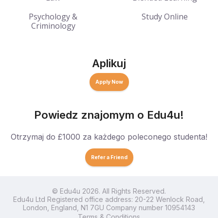
Psychology &
Study Online
Criminology
Aplikuj
Apply Now
Powiedz znajomym o Edu4u!
Otrzymaj do £1000 za każdego poleconego studenta!
Refer a Friend
© Edu4u 2026. All Rights Reserved.
Edu4u Ltd Registered office address: 20-22 Wenlock Road,
London, England, N1 7GU Company number 10954143
Terms & Conditions