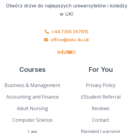
Otwórz drzwi do najlepszych uniwersytetów i koledży
w UK!
+44 7355 267815
office@edu-4u.uk
Courses
For You
Business & Management
Privacy Policy
Accounting and Finance
£Student Referral
Adult Nursing
Reviews
Computer Science
Contact
Law
Blended Learning