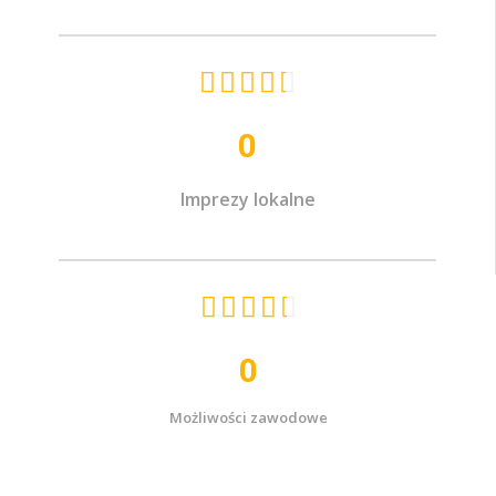





0
Imprezy lokalne





0
Możliwości zawodowe