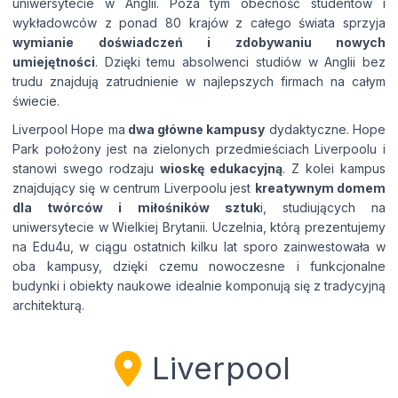
uniwersytecie w Anglii. Poza tym obecność studentów i
wykładowców z ponad 80 krajów z całego świata sprzyja
wymianie doświadczeń i zdobywaniu nowych
umiejętności
. Dzięki temu absolwenci studiów w Anglii bez
trudu znajdują zatrudnienie w najlepszych firmach na całym
świecie.
Liverpool Hope ma
dwa główne kampusy
dydaktyczne. Hope
Park położony jest na zielonych przedmieściach Liverpoolu i
stanowi swego rodzaju
wioskę edukacyjną
. Z kolei kampus
znajdujący się w centrum Liverpoolu jest
kreatywnym domem
dla twórców i miłośników sztuk
i, studiujących na
uniwersytecie w Wielkiej Brytanii. Uczelnia, którą prezentujemy
na Edu4u, w ciągu ostatnich kilku lat sporo zainwestowała w
oba kampusy, dzięki czemu nowoczesne i funkcjonalne
budynki i obiekty naukowe idealnie komponują się z tradycyjną
architekturą.
Liverpool