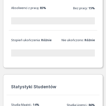
Absolwenci z pracą:
85%
Bez pracy:
15%
Stopień ukończenia:
Różnie
Nie ukończono:
Różnie
Statystyki Studentów
Studia Magist.:
14%
Studia Licencj.:
86%