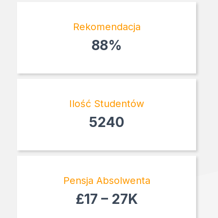
Rekomendacja
88%
Ilość Studentów
5240
Pensja Absolwenta
£17 – 27K