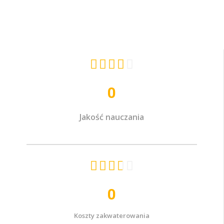





0
Jakość nauczania





0
Koszty zakwaterowania