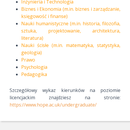
Inżynieria i Technologia
Biznes i Ekonomia (m.in. biznes i zarządzanie,
księgowość i finanse)
Nauki humanistyczne (m.in. historia, filozofia,
sztuka, projektowanie, architektura,
literatura)
Nauki ścisłe (m.in. matematyka, statystyka,
geologia)
Prawo
Psychologia
Pedagogika
Szczegółowy wykaz kierunków na poziomie
licencjackim znajdziesz na stronie:
https://www.hope.ac.uk/undergraduate/