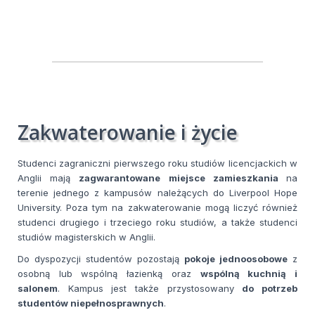
Zakwaterowanie i życie
Studenci zagraniczni pierwszego roku studiów licencjackich w
Anglii mają
zagwarantowane miejsce zamieszkania
na
terenie jednego z kampusów należących do Liverpool Hope
University. Poza tym na zakwaterowanie mogą liczyć również
studenci drugiego i trzeciego roku studiów, a także studenci
studiów magisterskich w Anglii.
Do dyspozycji studentów pozostają
pokoje jednoosobowe
z
osobną lub wspólną łazienką oraz
wspólną kuchnią i
salonem
. Kampus jest także przystosowany
do potrzeb
studentów niepełnosprawnych
.