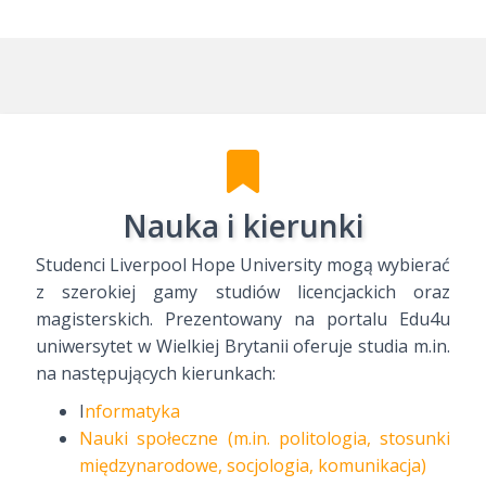
Nauka i kierunki
Studenci Liverpool Hope University mogą wybierać
z szerokiej gamy studiów licencjackich oraz
magisterskich. Prezentowany na portalu Edu4u
uniwersytet w Wielkiej Brytanii oferuje studia m.in.
na następujących kierunkach:
I
nformatyka
Nauki społeczne (m.in. politologia, stosunki
międzynarodowe, socjologia, komunikacja)