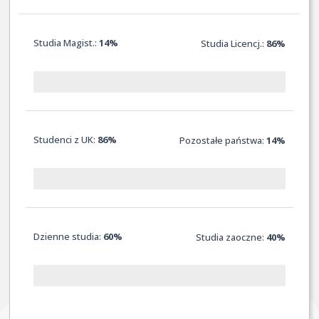
Studia Magist.:
14%
Studia Licencj.:
86%
Studenci z UK:
86%
Pozostałe państwa:
14%
Dzienne studia:
60%
Studia zaoczne:
40
%