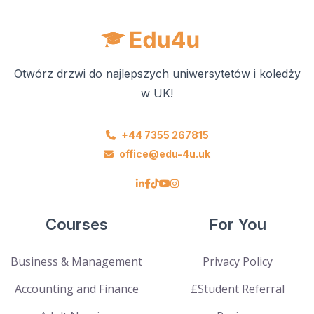
Otwórz drzwi do najlepszych uniwersytetów i koledży
w UK!
+44 7355 267815
office@edu-4u.uk
Courses
For You
Business & Management
Privacy Policy
Accounting and Finance
£Student Referral