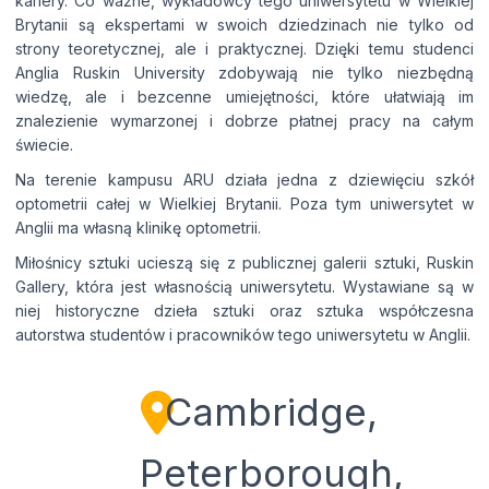
kariery. Co ważne, wykładowcy tego uniwersytetu w Wielkiej
Brytanii są ekspertami w swoich dziedzinach nie tylko od
strony teoretycznej, ale i praktycznej. Dzięki temu studenci
Anglia Ruskin University zdobywają nie tylko niezbędną
wiedzę, ale i bezcenne umiejętności, które ułatwiają im
znalezienie wymarzonej i dobrze płatnej pracy na całym
świecie.
Na terenie kampusu ARU działa jedna z dziewięciu szkół
optometrii całej w Wielkiej Brytanii. Poza tym uniwersytet w
Anglii ma własną klinikę optometrii.
Miłośnicy sztuki ucieszą się z publicznej galerii sztuki, Ruskin
Gallery, która jest własnością uniwersytetu. Wystawiane są w
niej historyczne dzieła sztuki oraz sztuka współczesna
autorstwa studentów i pracowników tego uniwersytetu w Anglii.
Cambridge,
Peterborough,