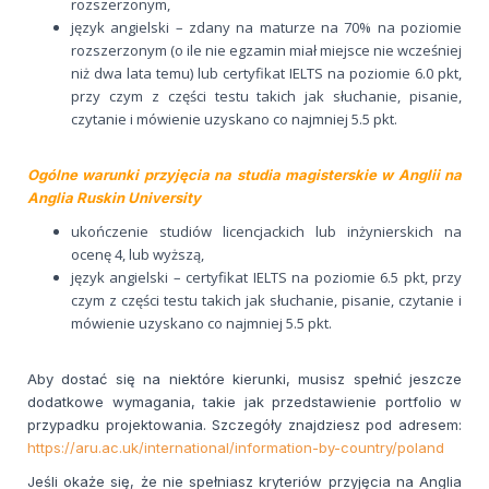
rozszerzonym,
język angielski – zdany na maturze na 70% na poziomie
rozszerzonym (o ile nie egzamin miał miejsce nie wcześniej
niż dwa lata temu) lub certyfikat IELTS na poziomie 6.0 pkt,
przy czym z części testu takich jak słuchanie, pisanie,
czytanie i mówienie uzyskano co najmniej 5.5 pkt.
Ogólne warunki przyjęcia na studia magisterskie w Anglii na
Anglia Ruskin University
ukończenie studiów licencjackich lub inżynierskich na
ocenę 4, lub wyższą,
język angielski – certyfikat IELTS na poziomie 6.5 pkt, przy
czym z części testu takich jak słuchanie, pisanie, czytanie i
mówienie uzyskano co najmniej 5.5 pkt.
Aby dostać się na niektóre kierunki, musisz spełnić jeszcze
dodatkowe wymagania, takie jak przedstawienie portfolio w
przypadku projektowania. Szczegóły znajdziesz pod adresem:
https://aru.ac.uk/international/information-by-country/poland
Jeśli okaże się, że nie spełniasz kryteriów przyjęcia na Anglia