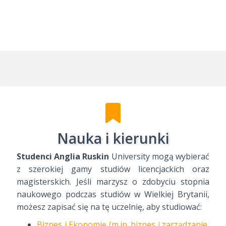
Nauka i kierunki
Studenci Anglia Ruskin
University mogą wybierać
z szerokiej gamy studiów licencjackich oraz
magisterskich. Jeśli marzysz o zdobyciu stopnia
naukowego podczas studiów w Wielkiej Brytanii,
możesz zapisać się na tę uczelnię, aby studiować:
Biznes i Ekonomię (m.in. biznes i zarządzanie,