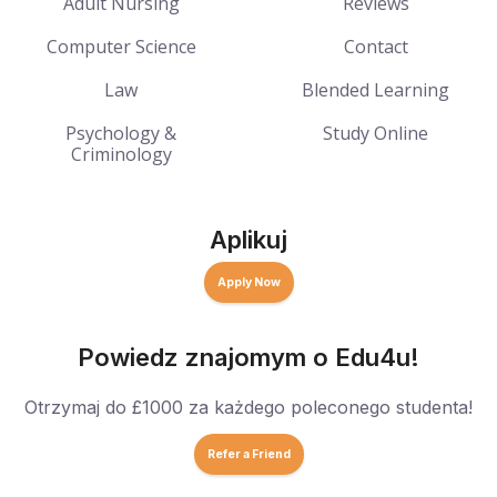
Adult Nursing
Reviews
Computer Science
Contact
Law
Blended Learning
Psychology &
Study Online
Criminology
Aplikuj
Apply Now
Powiedz znajomym o Edu4u!
Otrzymaj do £1000 za każdego poleconego studenta!
Refer a Friend