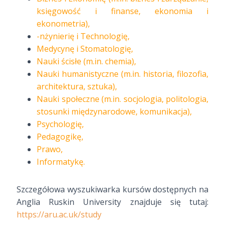
księgowość i finanse, ekonomia i
ekonometria),
-nżynierię i Technologię,
Medycynę i Stomatologię,
Nauki ścisłe (m.in. chemia),
Nauki humanistyczne (m.in. historia, filozofia,
architektura, sztuka),
Nauki społeczne (m.in. socjologia, politologia,
stosunki międzynarodowe, komunikacja),
Psychologię,
Pedagogikę,
Prawo,
Informatykę.
Szczegółowa wyszukiwarka kursów dostępnych na
Anglia Ruskin University znajduje się tutaj:
https://aru.ac.uk/study