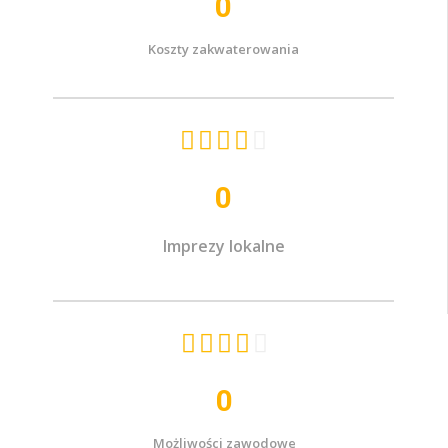
0
Koszty zakwaterowania





0
Imprezy lokalne





0
Możliwości zawodowe