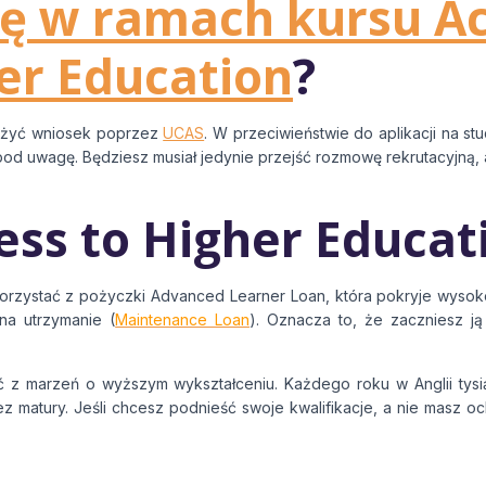
ę w ramach kursu Ac
er Education
?
łożyć wniosek poprzez
UCAS
. W przeciwieństwie do aplikacji na stu
pod uwagę. Będziesz musiał jedynie przejść rozmowę rekrutacyjną,
cess to Higher Educat
skorzystać z pożyczki Advanced Learner Loan, która pokryje wyso
na utrzymanie (
Maintenance Loan
). Oznacza to, że zaczniesz j
wać z marzeń o wyższym wykształceniu. Każdego roku w Anglii tys
z matury. Jeśli chcesz podnieść swoje kwalifikacje, a nie masz oc