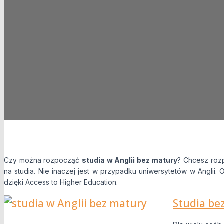
Wyrażam
Przesyłając t
przetwarzanie
Czy można rozpocząć
studia w Anglii bez matury
? Chcesz roz
na studia. Nie inaczej jest w przypadku uniwersytetów w Anglii.
dzięki Access to Higher Education.
Studia be