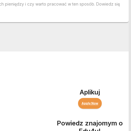
nych pieniędzy i czy warto pracować w ten sposób. Dowiedz się
Aplikuj
Apply Now
Powiedz znajomym o