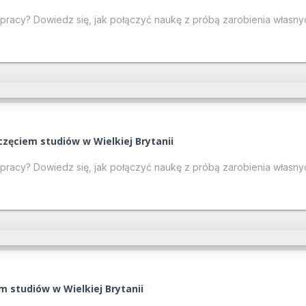
ej pracy? Dowiedz się, jak połączyć naukę z próbą zarobienia włas
częciem studiów w Wielkiej Brytanii
ej pracy? Dowiedz się, jak połączyć naukę z próbą zarobienia włas
m studiów w Wielkiej Brytanii