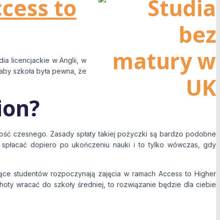
cess to
dia licencjackie w Anglii, w
 aby szkoła była pewna, że
ion?
kość czesnego. Zasady spłaty takiej pożyczki są bardzo podobne
ą spłacać dopiero po ukończeniu nauki i to tylko wówczas, gdy
iące studentów rozpoczynają zajęcia w ramach Access to Higher
hoty wracać do szkoły średniej, to rozwiązanie będzie dla ciebie