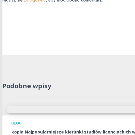
Podobne wpisy
BLOG
kopia Najpopularniejsze kierunki studiów licencjackich w