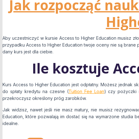
Jak rozpocząć nauk
High
Aby uczestniczyć w kursie Access to Higher Education musisz z
przypadku Access to Higher Education twoje oceny nie są brane 
dany kurs jest dla ciebie.
Ile kosztuje Ac
Kurs Access to Higher Education jest odpłatny. Możesz jednak 
do spłaty kredytu na czesne (
Tuition Fee Loan
) czy pożyczki 
przekroczysz określony próg zarobków.
Jak widzisz, nawet jeśli nie masz matury, nie musisz rezygno
Education, które pozwalają im dostać się na wymarzone studia be
idealne.