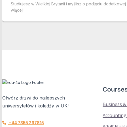
Studiujesz w Wielkiej Brytanii i myślisz o podjęciu dodatkow
więcej!
Course
Otwórz drzwi do najlepszych
Business 
uniwersytetów i koledży w UK!
Accounting
+44 7355 267815
Adult Nurs