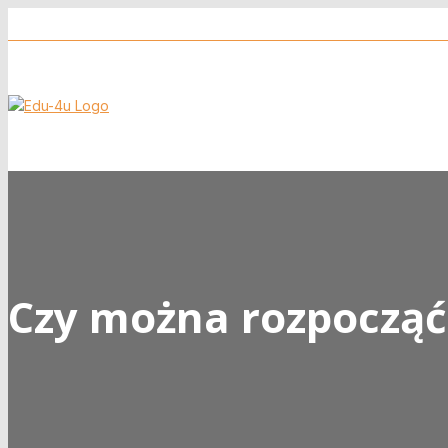
Obiecujemy, że 
Czy można rozpocząć 