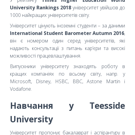
University Rankings 2018
університет увійшов до
1000 найкращих університетів світу.
Університет цінують іноземні студенти – за даними
International Student Barometer Autumn 2016
,
він є номером один серед університетів, які
надають консультації з питань кар’єри та високі
можливості працевлаштування.
Випускники університету знаходять роботу в
кращих компаніях по всьому світу, напр. у
Microsoft, Disney, HSBC, BBC, Astone Martin і
Vodafone.
Навчання у Teesside
University
Університет пропонує бакалаврат і аспірантуру в