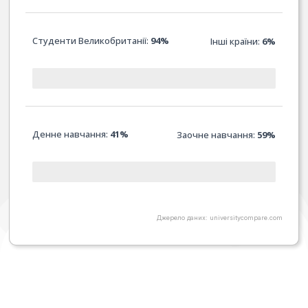
Студенти Великобританії:
94%
Інші країни:
6%
Денне навчання:
41%
Заочне навчання:
59
%
Джерело даних: universitycompare.com