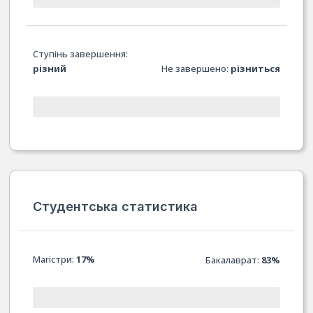
Ступінь завершення:
різний
Не завершено:
різниться
Студентська статистика
Магістри:
17%
Бакалаврат:
83%