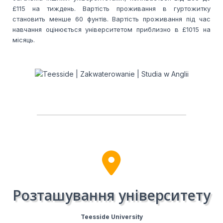
£115 на тиждень. Вартість проживання в гуртожитку
становить менше 60 фунтів. Вартість проживання під час
навчання оцінюється університетом приблизно в £1015 на
місяць.
Розташування університету
Teesside University