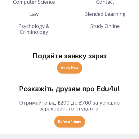
Computer Science
Contact
Law
Blended Learning
Psychology &
Study Online
Criminology
Подайте заявку зараз
Apply Now
Розкажіть друзям про Edu4u!
Отримайте від £200 до £700 за успішно
зарахованого студента!
Refer a Friend