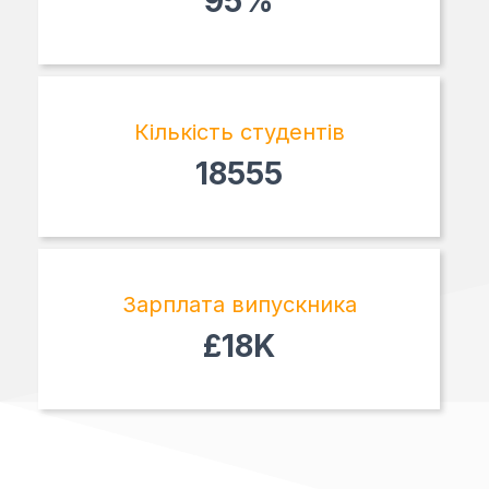
95%
Кількість студентів
18555
Зарплата випускника
£18K