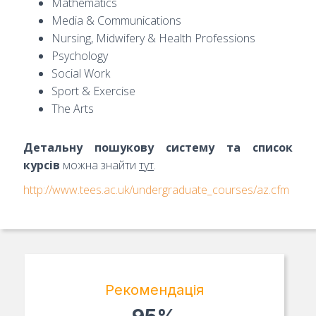
Mathematics
Media & Communications
Nursing, Midwifery & Health Professions
Psychology
Social Work
Sport & Exercise
The Arts
Детальну пошукову систему та список
курсів
можна знайти
тут
.
http://www.tees.ac.uk/undergraduate_courses/az.cfm
Рекомендація