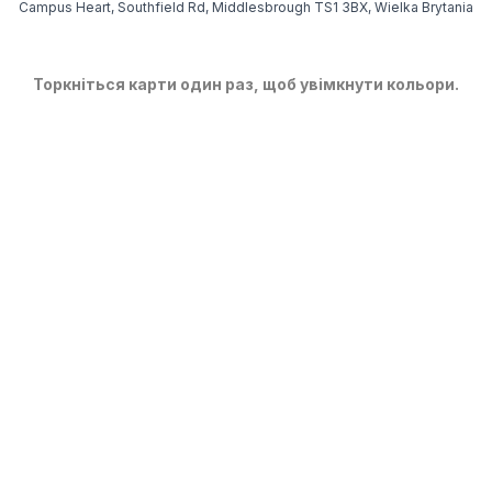
Campus Heart, Southfield Rd, Middlesbrough TS1 3BX, Wielka Brytania
Торкніться карти один раз, щоб увімкнути кольори.