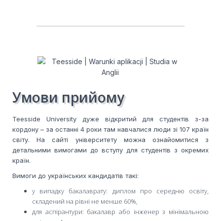
Умови прийому
Teesside University дуже відкритий для студентів з-за
кордону – за останні 4 роки там навчалися люди зі 107 країн
світу. На сайті університету можна ознайомитися з
детальними вимогами до вступу для студентів з окремих
країн.
Вимоги до українських кандидатів такі:
у випадку бакалаврату: диплом про середню освіту,
складений на рівні не менше 60%,
для аспірантури: бакалавр або інженер з мінімальною