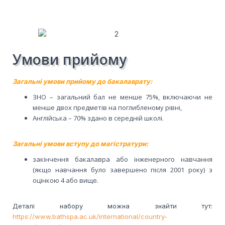
Умови прийому
Загальні умови прийому до бакалаврату:
ЗНО – загальний бал не менше 75%, включаючи не
менше двох предметів на поглибленому рівні,
Англійська – 70% здано в середній школі.
Загальні умови вступу до магістратури:
закінчення бакалавра або інженерного навчання
(якщо навчання було завершено після 2001 року) з
оцінкою 4 або вище.
Деталі набору можна знайти тут:
https://www.bathspa.ac.uk/international/country-