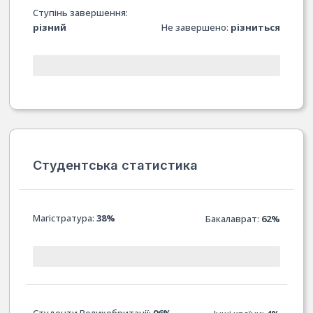
Ступінь завершення:
різний
Не завершено:
різниться
Студентська статистика
Магістратура:
38%
Бакалаврат:
62%
Студенти Великобританії:
96%