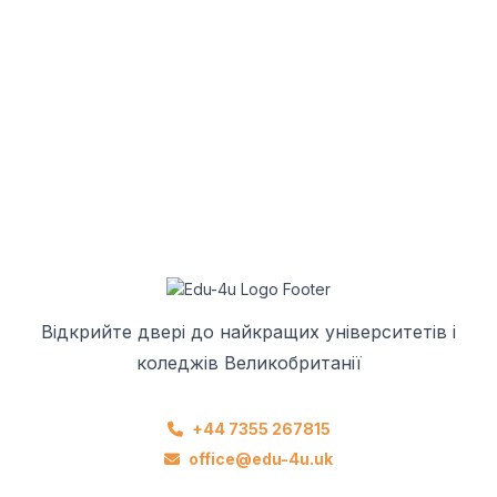
Відкрийте двері до найкращих університетів і
коледжів Великобританії
+44 7355 267815
office@edu-4u.uk