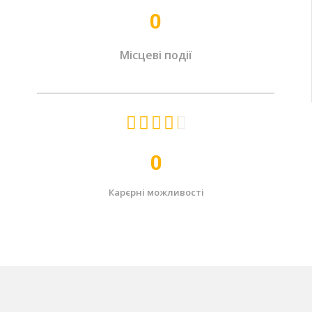
0
Місцеві події





0
Карєрні можливості