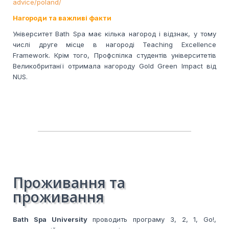
advice/poland/
Нагороди та важливі факти
Університет Bath Spa має кілька нагород і відзнак, у тому
числі друге місце в нагороді Teaching Excellence
Framework. Крім того, Профспілка студентів університетів
Великобританії отримала нагороду Gold Green Impact від
NUS.
Проживання та
проживання
Bath Spa University
проводить програму 3, 2, 1, Go!,