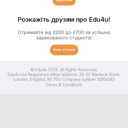
Apply Now
Розкажіть друзям про Edu4u!
Отримайте від £200 до £700 за успішно
зарахованого студента!
Refer a Friend
© Edu4u 2026. All Rights Reserved.
Edu4u Ltd Registered office address: 20-22 Wenlock Road,
London, England, N1 7GU Company number 10954143
Terms & Conditions