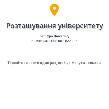
Розташування університету
Bath Spa University​
Newton Saint Loe, Bath BA2 9BN
Торкніться карти один раз, щоб увімкнути кольори.