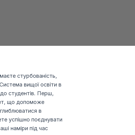
 з
 маєте стурбованість,
Система вищої освіти в
 до студентів. Перш,
тет, що допоможе
оглиблюватися в
ете успішно поєднувати
аші наміри під час