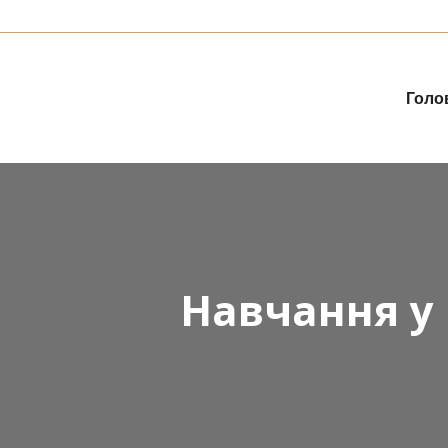
Голо
Навчання у 