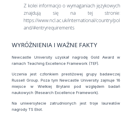
Z kolei informacjo o wymaganiach językowych
znajdują się na tej stronie:
https://www.ncl.ac.uk/international/country/pol
and/#entryrequirements
WYRÓŻNIENIA I WAŻNE FAKTY
Newcastle University uzyskał nagrodę Gold Award w
ramach Teaching Excellence Framework (TEF).
Uczenia jest członkiem prestiżowej grupy badawczej
Russell Group. Poza tym Newcastle University zajmuje 16
miejsce w Wielkiej Brytanii pod względem badań
naukowych (Research Excellence Framework).
Na uniwersytecie zatrudnionych jest troje laureatów
nagrody TS Eliot.