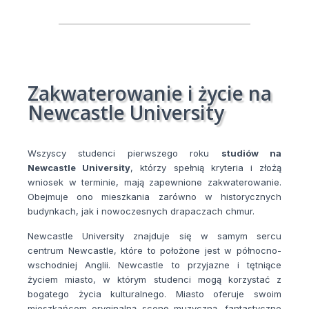
Zakwaterowanie i życie na
Newcastle University
Wszyscy studenci pierwszego roku
studiów na
Newcastle University
, którzy spełnią kryteria i złożą
wniosek w terminie, mają zapewnione zakwaterowanie.
Obejmuje ono mieszkania zarówno w historycznych
budynkach, jak i nowoczesnych drapaczach chmur.
Newcastle University znajduje się w samym sercu
centrum Newcastle, które to położone jest w północno-
wschodniej Anglii. Newcastle to przyjazne i tętniące
życiem miasto, w którym studenci mogą korzystać z
bogatego życia kulturalnego. Miasto oferuje swoim
mieszkańcom oryginalną scenę muzyczną, fantastyczne