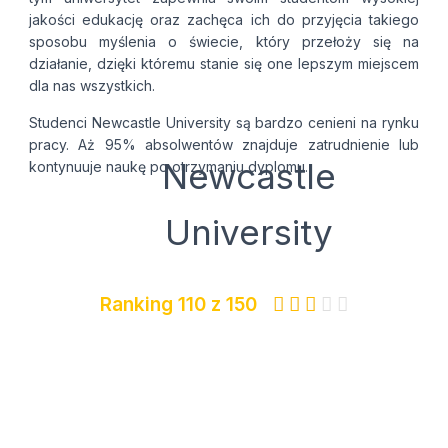
jakości edukację oraz zachęca ich do przyjęcia takiego
sposobu myślenia o świecie, który przełoży się na
działanie, dzięki któremu stanie się one lepszym miejscem
dla nas wszystkich.
Studenci Newcastle University są bardzo cenieni na rynku
pracy. Aż 95% absolwentów znajduje zatrudnienie lub
Newcastle
kontynuuje naukę po otrzymaniu dyplomu.
University
Ranking 110 z 150




