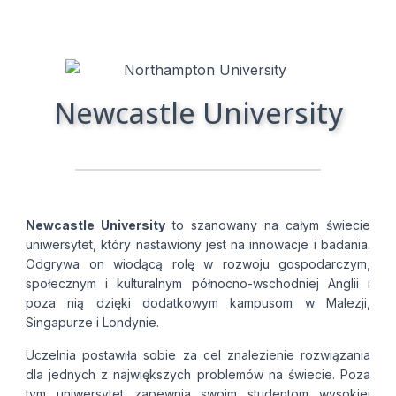
Newcastle University
Newcastle University
to szanowany na całym świecie
uniwersytet, który nastawiony jest na innowacje i badania.
Odgrywa on wiodącą rolę w rozwoju gospodarczym,
społecznym i kulturalnym północno-wschodniej Anglii i
poza nią dzięki dodatkowym kampusom w Malezji,
Singapurze i Londynie.
Uczelnia postawiła sobie za cel znalezienie rozwiązania
dla jednych z największych problemów na świecie. Poza
tym uniwersytet zapewnia swoim studentom wysokiej