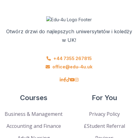
Otwórz drzwi do najlepszych uniwersytetów i koledży
w UK!
+44 7355 267815
office@edu-4u.uk
Courses
For You
Business & Management
Privacy Policy
Accounting and Finance
£Student Referral