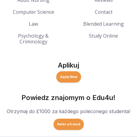
Adult Nursing
Reviews
Computer Science
Contact
Law
Blended Learning
Psychology &
Study Online
Criminology
Aplikuj
Apply Now
Powiedz znajomym o Edu4u!
Otrzymaj do £1000 za każdego poleconego studenta!
Refer a Friend