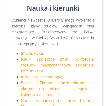
Nauka i kierunki
Studenci Newcastle University mogą wybierać z
szerokiej gamy studiów licencjackich oraz
magisterskich. Prezentowany na Edu4u
uniwersytet w Wielkiej Brytanii oferuje studia m.in.
na następujących kierunkach:
Informatyka,
Nauki społeczne (m.in. politologia,
stosunki międzynarodowe, socjologia,
komunikacja),
Inżynieria i technologia,
Biznes i Ekonomia (m.in. ekonomia i
ekonometria, biznes i zarządzanie,
księgowość i finanse),
Nauki humanistyczne (m.in. historia,