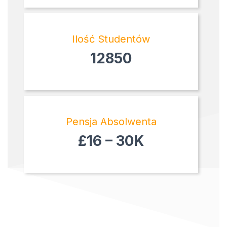
Ilość Studentów
12850
Pensja Absolwenta
£16 – 30K