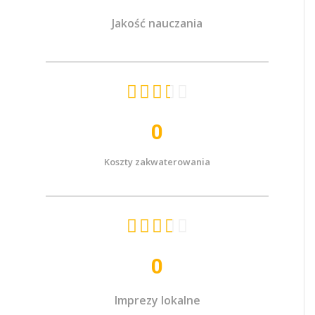
Jakość nauczania





0
Koszty zakwaterowania





0
Imprezy lokalne