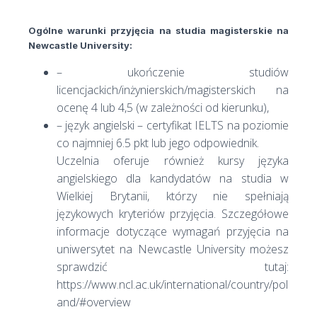
Ogólne warunki przyjęcia na studia magisterskie na
Newcastle University:
– ukończenie studiów
licencjackich/inżynierskich/magisterskich na
ocenę 4 lub 4,5 (w zależności od kierunku),
– język angielski – certyfikat IELTS na poziomie
co najmniej 6.5 pkt lub jego odpowiednik.
Uczelnia oferuje również kursy języka
angielskiego dla kandydatów na studia w
Wielkiej Brytanii, którzy nie spełniają
językowych kryteriów przyjęcia. Szczegółowe
informacje dotyczące wymagań przyjęcia na
uniwersytet na Newcastle University możesz
sprawdzić tutaj:
https://www.ncl.ac.uk/international/country/pol
and/#overview