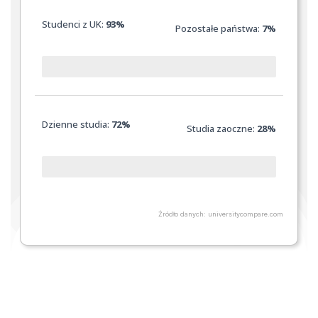
Studenci z UK:
93%
Pozostałe państwa:
7%
Dzienne studia:
72%
Studia zaoczne:
28
%
Źródło danych: universitycompare.com