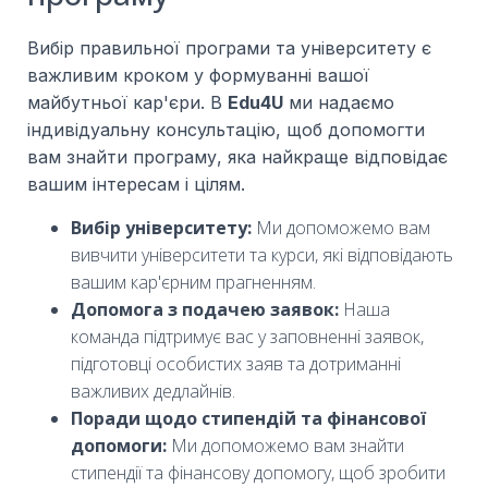
Вибір правильної програми та університету є
важливим кроком у формуванні вашої
майбутньої кар'єри. В
Edu4U
ми надаємо
індивідуальну консультацію, щоб допомогти
вам знайти програму, яка найкраще відповідає
вашим інтересам і цілям.
Вибір університету:
Ми допоможемо вам
вивчити університети та курси, які відповідають
вашим кар'єрним прагненням.
Допомога з подачею заявок:
Наша
команда підтримує вас у заповненні заявок,
підготовці особистих заяв та дотриманні
важливих дедлайнів.
Поради щодо стипендій та фінансової
допомоги:
Ми допоможемо вам знайти
стипендії та фінансову допомогу, щоб зробити