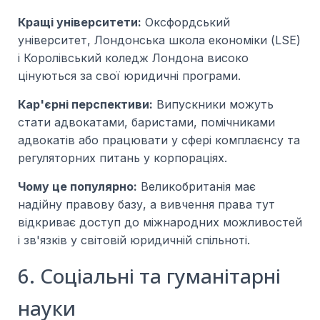
Кращі університети:
Оксфордський
університет, Лондонська школа економіки (LSE)
і Королівський коледж Лондона високо
цінуються за свої юридичні програми.
Кар'єрні перспективи:
Випускники можуть
стати адвокатами, баристами, помічниками
адвокатів або працювати у сфері комплаєнсу та
регуляторних питань у корпораціях.
Чому це популярно:
Великобританія має
надійну правову базу, а вивчення права тут
відкриває доступ до міжнародних можливостей
і зв'язків у світовій юридичній спільноті.
6. Соціальні та гуманітарні
науки