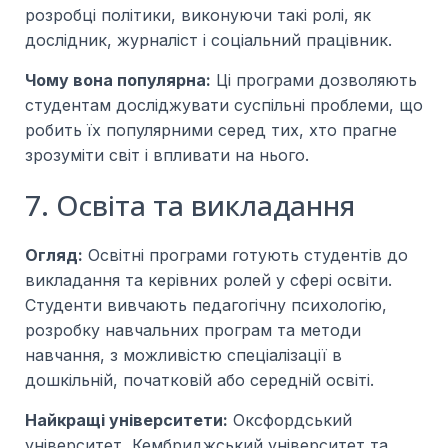
розробці політики, виконуючи такі ролі, як
дослідник, журналіст і соціальний працівник.
Чому вона популярна:
Ці програми дозволяють
студентам досліджувати суспільні проблеми, що
робить їх популярними серед тих, хто прагне
зрозуміти світ і впливати на нього.
7. Освіта та викладання
Огляд:
Освітні програми готують студентів до
викладання та керівних ролей у сфері освіти.
Студенти вивчають педагогічну психологію,
розробку навчальних програм та методи
навчання, з можливістю спеціалізації в
дошкільній, початковій або середній освіті.
Найкращі університети:
Оксфордський
університет, Кембриджський університет та