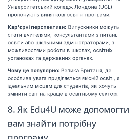
Університетський коледж Лондона (UCL)
пропонують виняткові освітні програми.
Кар'єрні перспективи:
Випускники можуть
стати вчителями, консультантами з питань
освіти або шкільними адміністраторами, з
можливостями роботи в школах, освітніх
установах та державних органах.
Чому це популярно:
Велика Британія, де
особлива увага приділяється якісній освіті, є
ідеальним місцем для студентів, які хочуть
змінити світ на краще в освітньому секторі.
8. Як Edu4U може допомогти
вам знайти потрібну
програму