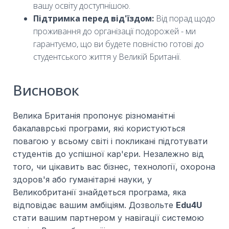
вашу освіту доступнішою.
Підтримка перед від'їздом:
Від порад щодо
проживання до організації подорожей - ми
гарантуємо, що ви будете повністю готові до
студентського життя у Великій Британії.
Висновок
Велика Британія пропонує різноманітні
бакалаврські програми, які користуються
повагою у всьому світі і покликані підготувати
студентів до успішної кар'єри. Незалежно від
того, чи цікавить вас бізнес, технології, охорона
здоров'я або гуманітарні науки, у
Великобританії знайдеться програма, яка
відповідає вашим амбіціям. Дозвольте
Edu4U
стати вашим партнером у навігації системою