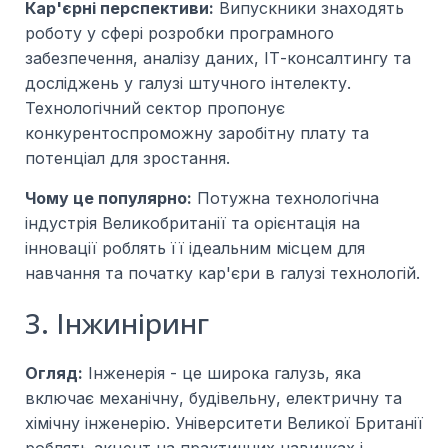
Кар'єрні перспективи:
Випускники знаходять
роботу у сфері розробки програмного
забезпечення, аналізу даних, ІТ-консалтингу та
досліджень у галузі штучного інтелекту.
Технологічний сектор пропонує
конкурентоспроможну заробітну плату та
потенціал для зростання.
Чому це популярно:
Потужна технологічна
індустрія Великобританії та орієнтація на
інновації роблять її ідеальним місцем для
навчання та початку кар'єри в галузі технологій.
3. Інжиніринг
Огляд:
Інженерія - це широка галузь, яка
включає механічну, будівельну, електричну та
хімічну інженерію. Університети Великої Британії