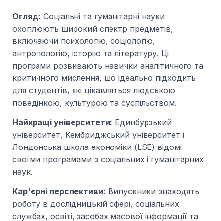
Огляд:
Соціальні та гуманітарні науки
охоплюють широкий спектр предметів,
включаючи психологію, соціологію,
антропологію, історію та літературу. Ці
програми розвивають навички аналітичного та
критичного мислення, що ідеально підходить
для студентів, які цікавляться людською
поведінкою, культурою та суспільством.
Найкращі університети:
Единбурзький
університет, Кембриджський університет і
Лондонська школа економіки (LSE) відомі
своїми програмами з соціальних і гуманітарних
наук.
Кар'єрні перспективи:
Випускники знаходять
роботу в дослідницькій сфері, соціальних
службах, освіті, засобах масової інформації та