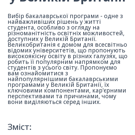
Вибір бакалаврської програми - одне з
найважливіших рішень у житті
студента, особливо з огляду на
різноманітність освітніх можливостей,
доступних у Великій Британії.
Великобританія є домом для всесвітньо
відомих університетів, що пропонують
високоякісну освіту в різних галузях, що
робить її популярним напрямком для
студентів з усього світу. Пропонуємо
вам ознайомитися з
найпопулярнішими бакалаврськими
програмами у Великій Британії, їх
ключовими компонентами, кар'єрними
перспективами та причинами, чому
вони виділяються серед інших.
Зміст: