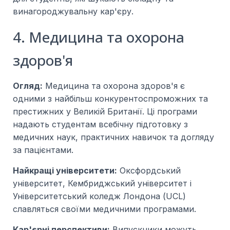
винагороджувальну кар'єру.
4. Медицина та охорона
здоров'я
Огляд:
Медицина та охорона здоров'я є
одними з найбільш конкурентоспроможних та
престижних у Великій Британії. Ці програми
надають студентам всебічну підготовку з
медичних наук, практичних навичок та догляду
за пацієнтами.
Найкращі університети:
Оксфордський
університет, Кембриджський університет і
Університетський коледж Лондона (UCL)
славляться своїми медичними програмами.
Кар'єрні перспективи:
Випускники можуть