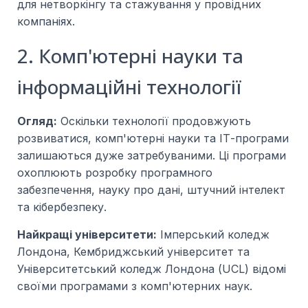
для нетворкінгу та стажування у провідних
компаніях.
2. Комп'ютерні науки та
інформаційні технології
Огляд:
Оскільки технології продовжують
розвиватися, комп'ютерні науки та ІТ-програми
залишаються дуже затребуваними. Ці програми
охоплюють розробку програмного
забезпечення, науку про дані, штучний інтелект
та кібербезпеку.
Найкращі університети:
Імперський коледж
Лондона, Кембриджський університет та
Університетський коледж Лондона (UCL) відомі
своїми програмами з комп'ютерних наук.