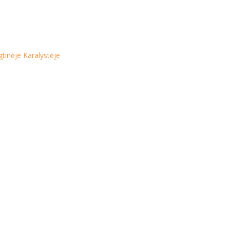
tinėje Karalystėje