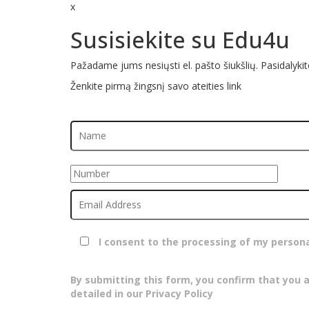
x
Susisiekite su Edu4u
Pažadame jums nesiųsti el. pašto šiukšlių. Pasidalykit
Ženkite pirmą žingsnį savo ateities link
I consent to the processing of my person
By submitting this form, you confirm that you 
detailed in our Privacy Policy