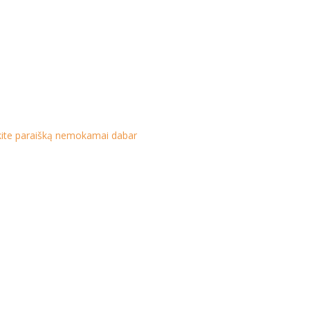
ikite paraišką nemokamai dabar