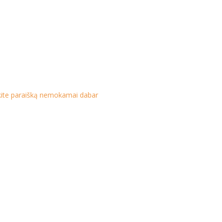
ikite paraišką nemokamai dabar