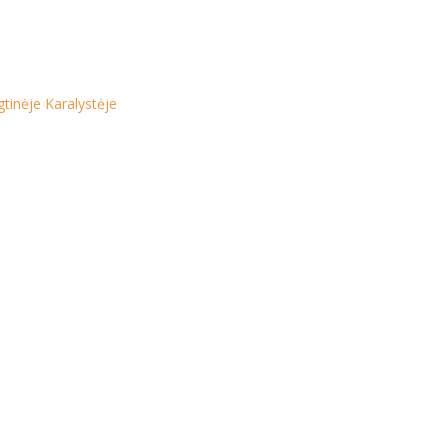
tinėje Karalystėje