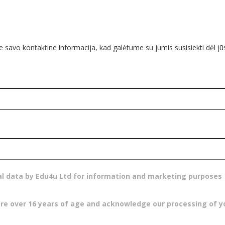
e savo kontaktine informacija, kad galėtume su jumis susisiekti dėl jū
al data by Edu4u Ltd for information and marketing purposes
are over 16 years of age and acknowledge our processing of y