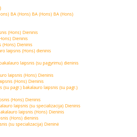
)
(Hons) BA (Hons) BA (Hons) BA (Hons)
snis (Hons) Dieninis
(Hons) Dieninis
s (Hons) Dieninis
ro laipsnis (Hons) dieninis
akalauro laipsnis (su pagyrimu) dieninis
ro laipsnis (Hons) Dieninis
aipsnis (Hons) Dieninis
 (su pagr.) bakalauro laipsnis (su pagr.)
psnis (Hons) Dieninis
lauro laipsnis (su specializacija) Dieninis
akalauro laipsnis (Hons) Dieninis
snis (Hons) dieninis
nis (su specializacija) Dieninė