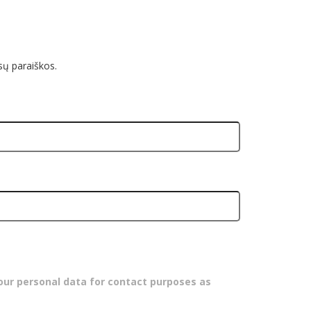
sų paraiškos.
our personal data for contact purposes as