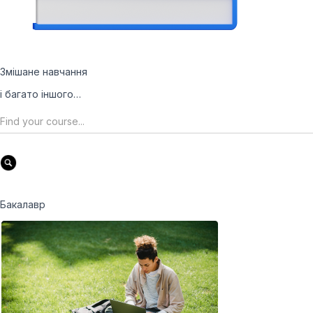
Змішане навчання
і багато іншого…
Бакалавр