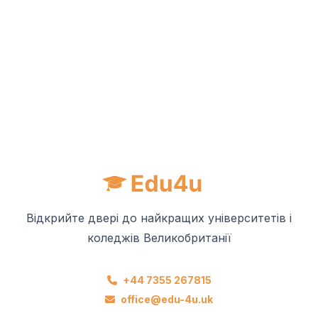
Відкрийте двері до найкращих університетів і
коледжів Великобританії
+44 7355 267815
office@edu-4u.uk