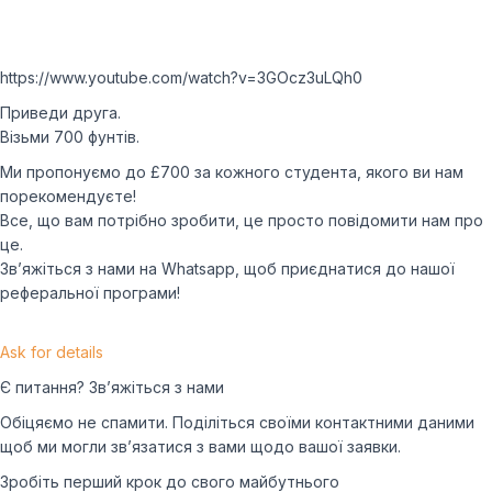
https://www.youtube.com/watch?v=3GOcz3uLQh0
Приведи друга.
Візьми 700 фунтів.
Ми пропонуємо до £700 за кожного студента, якого ви нам
порекомендуєте!
Все, що вам потрібно зробити, це просто повідомити нам про
це.
Зв’яжіться з нами на Whatsapp, щоб приєднатися до нашої
реферальної програми!
Ask for details
Є питання? Зв’яжіться з нами
Обіцяємо не спамити. Поділіться своїми контактними даними
щоб ми могли зв’язатися з вами щодо вашої заявки.
Зробіть перший крок до свого майбутнього