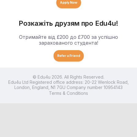
Apply Now
Розкажіть друзям про Edu4u!
Отримайте від £200 до £700 за успішно
зарахованого студента!
Refer a Friend
© Edu4u 2026. All Rights Reserved.
Edu4u Ltd Registered office address: 20-22 Wenlock Road,
London, England, N1 7GU Company number 10954143
Terms & Conditions