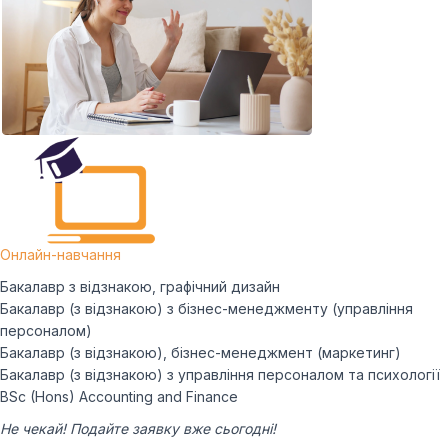
Онлайн-навчання
Бакалавр з відзнакою, графічний дизайн
Бакалавр (з відзнакою) з бізнес-менеджменту (управління
персоналом)
Бакалавр (з відзнакою), бізнес-менеджмент (маркетинг)
Бакалавр (з відзнакою) з управління персоналом та психології
BSc (Hons) Accounting and Finance
Не чекай! Подайте заявку вже сьогодні!