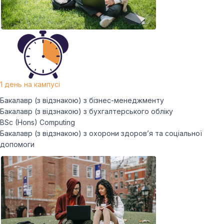
1 день на кампусі
Бакалавр (з відзнакою) з бізнес-менеджменту
Бакалавр (з відзнакою) з бухгалтерського обліку
BSc (Hons) Computing
Бакалавр (з відзнакою) з охорони здоров’я та соціальної
допомоги