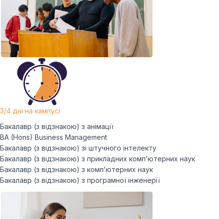
3/4 дні на кампусі
Бакалавр (з відзнакою) з анімації
BA (Hons) Business Management
Бакалавр (з відзнакою) зі штучного інтелекту
Бакалавр (з відзнакою) з прикладних комп’ютерних наук
Бакалавр (з відзнакою) з комп’ютерних наук
Бакалавр (з відзнакою) з програмної інженерії