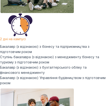
2 дні на кампусі
Бакалавр (з відзнакою) з бізнесу та підприємництва з
підготовчим роком
Ступінь бакалавра (з відзнакою) з менеджменту бізнесу та
туризму з підготовчим роком
Бакалавр (з відзнакою) з бухгалтерського обліку та
фінансового менеджменту
Бакалавр (з відзнакою) Управління будівництвом з підготовчим
роком