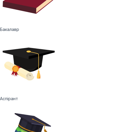
Бакалавр
Аспірант