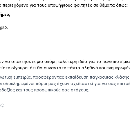
ο περιεχόμενο για τους υποψήφιους φοιτητές σε θέματα όπως:
ήμιο
;
μιο,
υν να αποκτήσετε μια ακόμη καλύτερη ιδέα για τα πανεπιστήμι
είστε σίγουροι ότι θα συναντάτε πάντα αληθινό και ενημερωμέ
ωτική εμπειρία, προσφέροντας εκπαίδευση παγκόσμιας κλάσης,
 οι ολοκληρωμένοι πόροι μας έχουν σχεδιαστεί για να σας επιτ
οδοξίες και τους προσωπικούς σας στόχους.
🙂