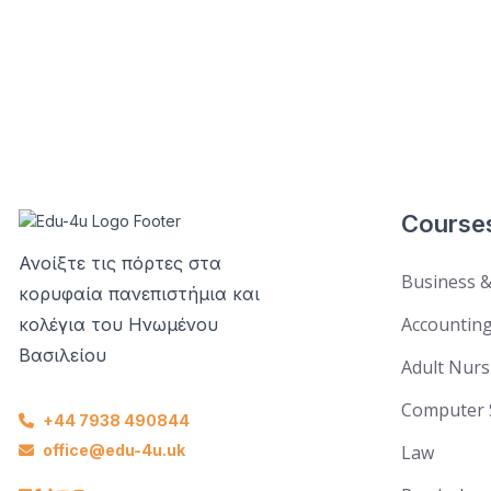
Course
Ανοίξτε τις πόρτες στα
Business 
κορυφαία πανεπιστήμια και
Accounting
κολέγια του Ηνωμένου
Βασιλείου
Adult Nurs
Computer 
+44 7938 490844
office@edu-4u.uk
Law