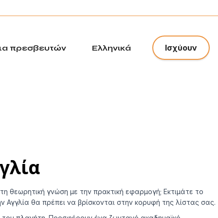
x
Ισχύουν
α πρεσβευτών
Ελληνικά
γλία
τη θεωρητική γνώση με την πρακτική εφαρμογή; Εκτιμάτε το
ν Αγγλία θα πρέπει να βρίσκονται στην κορυφή της λίστας σας.
ς του πλανήτη. Προσφέρουν ένα ζωντανό ακαδημαϊκό