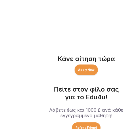
Κάνε αίτηση τώρα
Apply Now
Πείτε στον φίλο σας
για το Edu4u!
Λάβετε έως και 1000 £ ανά κάθε
εγγεγραμμένο μαθητή!
Refer a Friend