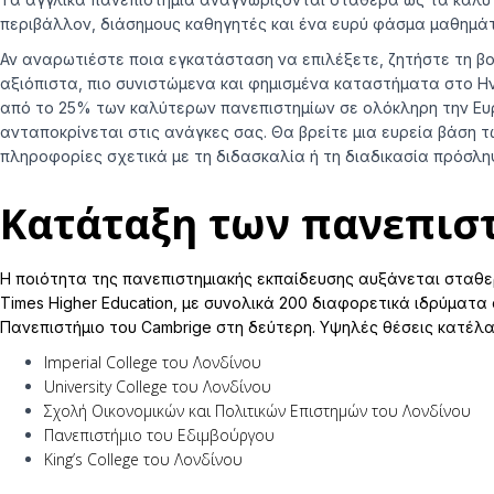
περιβάλλον, διάσημους καθηγητές και ένα ευρύ φάσμα μαθημάτ
Αν αναρωτιέστε ποια εγκατάσταση να επιλέξετε, ζητήστε τη βο
αξιόπιστα, πιο συνιστώμενα και φημισμένα καταστήματα στο Ην
από το 25% των καλύτερων πανεπιστημίων σε ολόκληρη την Ε
ανταποκρίνεται στις ανάγκες σας. Θα βρείτε μια ευρεία βάση 
πληροφορίες σχετικά με τη διδασκαλία ή τη διαδικασία πρόσλη
Κατάταξη των πανεπισ
B
Η ποιότητα της πανεπιστημιακής εκπαίδευσης αυξάνεται σταθε
Times Higher Education, με συνολικά 200 διαφορετικά ιδρύματα
Πανεπιστήμιο του Cambrige στη δεύτερη. Υψηλές θέσεις κατέλα
Imperial College του Λονδίνου
University College του Λονδίνου
Σχολή Οικονομικών και Πολιτικών Επιστημών του Λονδίνου
Πανεπιστήμιο του Εδιμβούργου
King’s College του Λονδίνου