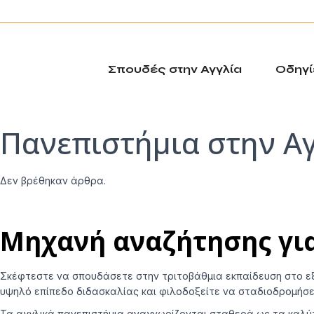
Σπουδές στην Αγγλία
Οδηγί
Πανεπιστήμια στην Α
Δεν βρέθηκαν άρθρα.
Μηχανή αναζήτησης για
Σκέφτεστε να σπουδάσετε στην τριτοβάθμια εκπαίδευση στο εξω
υψηλό επίπεδο διδασκαλίας και φιλοδοξείτε να σταδιοδρομήσετε
Τα αγγλικά πανεπιστήμια αναγνωρίζονται σταθερά ως τα καλύ