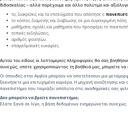
διδασκαλίας – αλλά παρέχουμε και άλλο πολύτιμο και αξιόλογ
τις διακρίσεις και τα επιτεύγματα που απέκτησε ο
πανεπιστ
το κόστος διαμονής και διαβίωσης σε μια συγκεκριμένη πόλη,
μαθήματα, σχολές και μαθήματα που προσφέρει το πανεπιστή
τοπικές εκδηλώσεις,
αριθμός φοιτητών,
επαγγελματικές ευκαιρίες.
Αυτού του είδους οι λεπτομερείς πληροφορίες θα σας βοηθήσο
συνεχώς, οπότε χρησιμοποιώντας τη βοήθειά μας, μπορείτε να 
Οι σπουδές στην Αγγλία μπορούν να αποτελέσουν μια μεταμορφ
ξεκινήσετε μια επιτυχημένη καριέρα. Η μηχανή αναζήτησης και
πανεπιστήμιο που ταιριάζει απόλυτα στις ακαδημαϊκές σας φιλ
Δεν μπορείτε να βρείτε πανεπιστήμιο;
Ελάτε ξανά σε λίγο, η βάση δεδομένων ενημερώνεται συνεχώς. 