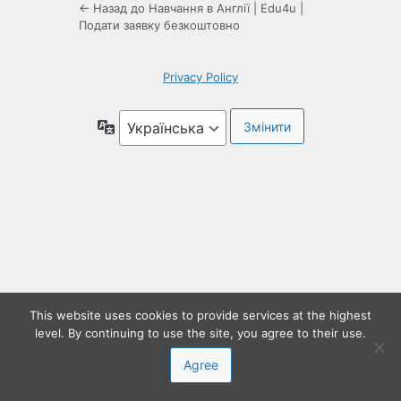
← Назад до Навчання в Англії | Edu4u |
Подати заявку безкоштовно
Privacy Policy
Мова
This website uses cookies to provide services at the highest
level. By continuing to use the site, you agree to their use.
Agree