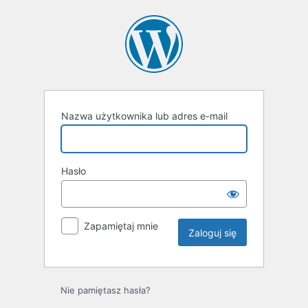
Zaloguj
się
Nazwa użytkownika lub adres e-mail
Hasło
Zapamiętaj mnie
Nie pamiętasz hasła?